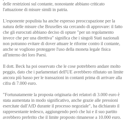
delle restrizioni sul contante, nonostante abbiano criticato
l'attuazione di misure simili in patria.
L'esponente populista ha anche espresso preoccupazione per la
natura delle misure che Bruxelles sta cercando di approvare: il fatto
che gli eurocrati abbiano deciso di optare "per un regolamento
invece che per una direttiva" significa che i singoli Stati nazionali
non potranno evitare di dover attuare le riforme contro il contante,
anche se vogliono proteggere l'uso della moneta legale fisica
all'interno dei loro Paesi.
Il dott. Beck ha poi osservato che le cose potrebbero andare molto
peggio, dato che i parlamentari dell'UE avrebbero rifiutato un limite
ancora più basso per le transazioni in contanti prima di arrivare alla
cifra di 7.000 euro.
"Fortunatamente la proposta originaria dei relatori di 3.000 euro è
stata aumentata in modo significativo, anche grazie alle pressioni
esercitate dall'AfD durante il processo negoziale", ha dichiarato il
rappresentante tedesco, aggiungendo però che lui e il suo partito
avrebbero preferito che il limite proposto rimanesse a 10.000 euro.