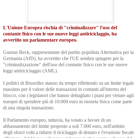
L'Unione Europea rischia di "criminalizzare" l'uso del
contante fisico con le sue nuove leggi antiriciclaggio, ha
avvertito un parlamentare europeo.
Gunnar Beck, rappresentante del partito populista Alternativa per la
Germania (AfD), ha avvertito che l'UE sembra spingere per la
"criminalizzazione" dell'uso del contante fisico con le sue nuove
leggi antiriciclaggio (AML).
I politici di Bruxelles stanno da tempo riflettendo su un limite legale
massimo per il valore delle transazioni in contanti all'interno del
blocco, con i legislatori che hanno dettagliato i piani per vietare agli
europei di spendere più di 10.000 euro in moneta fisica come parte
di una singola transazione.
Il Parlamento europeo, tuttavia, ha votato a favore di un
abbassamento del limite proposto a soli 7.000 euro, nell'ambito
degli sforzi volti a ridurre il riciclaggio di denaro e l'evasione fiscale