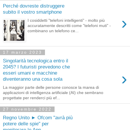
Perché dovreste distruggere
subito il vostro smartphone
›
I cosiddetti "telefoni intelligenti" - molto più
accuratamente descritti come "telefoni muti" -
combinano un telefono ce...
17 marzo 2023
Singolarità tecnologica entro il
2045? I futuristi prevedono che
›
esseri umani e macchine
diventeranno una cosa sola
La maggior parte delle persone conosce la marea di
applicazioni di intelligenza artificiale (AI) che sembrano
progettate per renderci più ef...
27 novembre 2022
Regno Unito ► Ofcom "avrà più
potere delle spie" per
monitorare le App