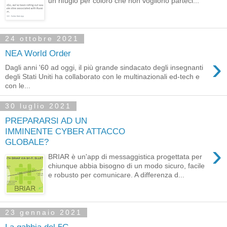
un rifugio per coloro che non vogliono parteci...
24 ottobre 2021
NEA World Order
›
Dagli anni '60 ad oggi, il più grande sindacato degli insegnanti
degli Stati Uniti ha collaborato con le multinazionali ed-tech e
con le...
30 luglio 2021
PREPARARSI AD UN
IMMINENTE CYBER ATTACCO
GLOBALE?
›
BRIAR è un'app di messaggistica progettata per
chiunque abbia bisogno di un modo sicuro, facile
e robusto per comunicare. A differenza d...
23 gennaio 2021