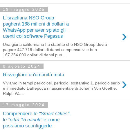
19 maggio 2025
L'israeliana NSO Group
pagherà 168 milioni di dollari a
›
WhatsApp per aver spiato gli
utenti col software Pegasus
Una giuria californiana ha stabilito che NSO Group dovrà
pagare 447.719 dollari di danni compensativi e ben
167.254.000 dollari di danni pun...
8 agosto 2024
Risvegliare un'umanità muta
›
Viviamo in tempi pericolosi. pericolo, sostantivo 1. pericolo serio
e immediato Dall'epoca rinascimentale di Johann Von Goethe,
Ralph Wa...
17 maggio 2024
Comprendere le
"Smart Cities"
,
le
"città 15 minuti"
e come
possiamo sconfiggerle