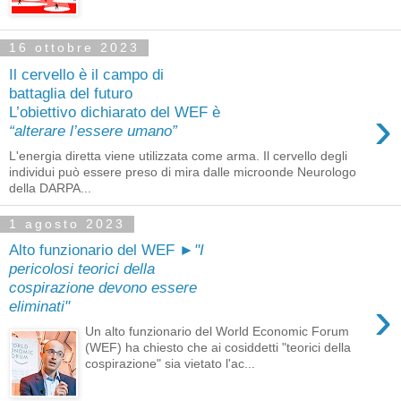
16 ottobre 2023
Il cervello è il campo di
battaglia del futuro
›
L’obiettivo dichiarato del WEF è
“alterare l’essere umano”
L'energia diretta viene utilizzata come arma. Il cervello degli
individui può essere preso di mira dalle microonde Neurologo
della DARPA...
1 agosto 2023
Alto funzionario del WEF ►
"I
pericolosi teorici della
cospirazione devono essere
›
eliminati"
Un alto funzionario del World Economic Forum
(WEF) ha chiesto che ai cosiddetti "teorici della
cospirazione" sia vietato l'ac...