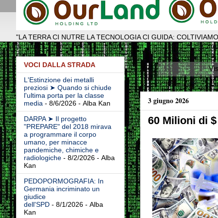
"LA TERRA CI NUTRE LA TECNOLOGIA CI GUIDA: COLTIVIAMO
VOCI DALLA STRADA
Vi
L'Estinzione dei metalli
preziosi ➤ Quando si chiude
l'ultima porta per la classe
3 giugno 2026
media
- 8/6/2026
- Alba Kan
60 Milioni di 
DARPA ➤ Il progetto
"PREPARE" del 2018 mirava
a programmare il corpo
umano, per minacce
pandemiche, chimiche e
radiologiche
- 8/2/2026
- Alba
Kan
PEDOPORMOGRAFIA: In
Germania incriminato un
giudice
dell'SPD
- 8/1/2026
- Alba
Kan