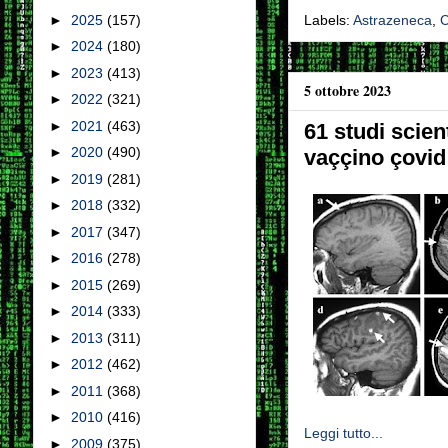
►
2025
(157)
Labels:
Astrazeneca
,
C
►
2024
(180)
►
2023
(413)
5 ottobre 2023
►
2022
(321)
►
2021
(463)
61 studi scien
►
2020
(490)
vaççino çovid
►
2019
(281)
►
2018
(332)
►
2017
(347)
►
2016
(278)
►
2015
(269)
►
2014
(333)
►
2013
(311)
►
2012
(462)
►
2011
(368)
►
2010
(416)
Leggi tutto...
►
2009
(375)