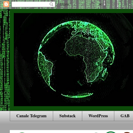
Canale Telegram
Substack
WordPress
GAB