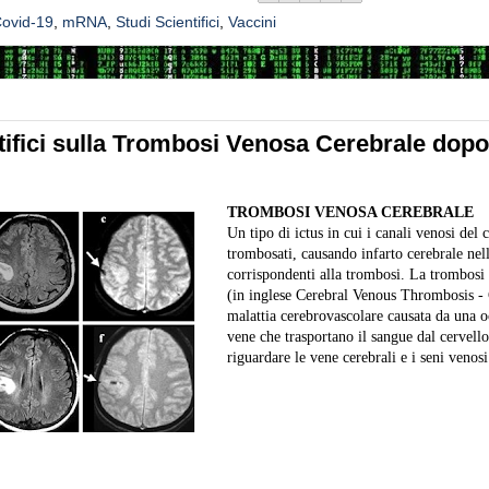
ovid-19
,
mRNA
,
Studi Scientifici
,
Vaccini
tifici sulla Trombosi Venosa Cerebrale dopo 
TROMBOSI VENOSA CEREBRALE
Un tipo di ictus in cui i canali venosi del
trombosati, causando infarto cerebrale nell
corrispondenti alla trombosi. La trombosi
(in inglese Cerebral Venous Thrombosis -
malattia cerebrovascolare causata da una o
vene che trasportano il sangue dal cervello
riguardare le vene cerebrali e i seni venosi