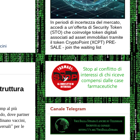
In periodi di incertezza del mercato,
accedi a un'offerta di Security Token
(STO) che coinvolge token digitali
associati ad asset immobiliari tramite
il token CryptoPoint (XCPT) PRE-
cini
SALE - join the waiting list
truttura
Canale Telegram
mp al più
do, dove partner
dinano vaccini,
ersali” per le