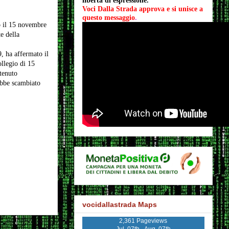
libertà di espressione.
Voci Dalla Strada approva e si unisce a 
questo messaggio
.
o il 15 novembre
e della
, ha affermato il
llegio di 15
tenuto
rebbe scambiato
vocidallastrada Maps
2,361 Pageviews
Jul. 07th - Aug. 07th