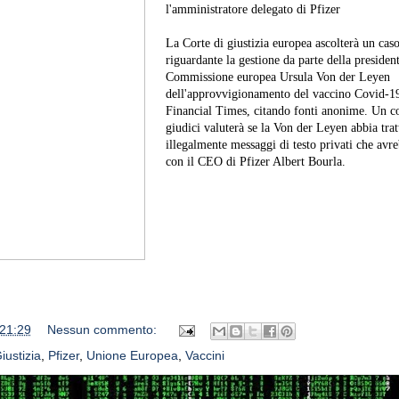
l'amministratore delegato di Pfizer
La Corte di giustizia europea ascolterà un cas
riguardante la gestione da parte della president
Commissione europea Ursula Von der Leyen
dell'approvvigionamento del vaccino Covid-19
Financial Times, citando fonti anonime. Un co
giudici valuterà se la Von der Leyen abbia trat
illegalmente messaggi di testo privati ​​che av
con il CEO di Pfizer Albert Bourla.
21:29
Nessun commento:
iustizia
,
Pfizer
,
Unione Europea
,
Vaccini