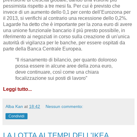
pessimista rispetto a tre mesi fa. Per cui è previsto che
invece di un aumento dello 0,1 per cento dell’Eurozona per
il 2013, si verifichi al contrario una recessione dello 0,2%.
Lagarde ha detto che è importante per la zona euro di avere
una unione funzionale bancario il più presto possibile, in
riferimento ai negoziati in corso sulla creazione di un'unica
autorità di vigilanza per le banche, per essere ospitati da
parte della Banca Centrale Europea.
“Il risanamento di bilancio, per quanto doloroso
possa essere in alcune aree della zona euro,
deve continuare, così come una chiara
focalizzazione sui posti di lavoro”
Leggi tutto...
Alba Kan
at
18:42
Nessun commento:
Condividi
LA LOTTA AI TEMPI DELL'IKEA