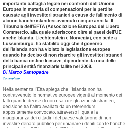
importante battaglia legale nei confronti dell’Unione
Europea in materia di compensazioni per le perdite
causate agli investitori stranieri a causa de fallimento di
alcune banche islandesi avvenuto cinque anni fa. Il
Tribunale dell’EFTA (Associazione Europea del Libero
Commercio, alla quale aderiscono oltre ai paesi dell’UE
anche Islanda, Liechtenstein e Norvegia), con sede a
Lussemburgo, ha stabilito oggi che il governo
dell’Islanda non ha violato la legislazione europea
quando ha deciso di non risarcire gli investitori straneri
della banca on-line Icesave, dipendente da una delle
principali entità finanziarie fallite nel 2008.
Di
Marco Santopadre
Contropiano
Nella sentenza l’Efta spiega che l’Islanda non ha
contravvenuto le normative europee vigenti al momento dei
fatti quando decise di non risarcire gli azionisti stranieri,
decisione tra l’altro avallata da un referendum
appositamente convocato, attraverso il quale la
maggioranza dei cittadini del paese valutarono di non
investire denaro pubblico per ripianare i debiti con le banche