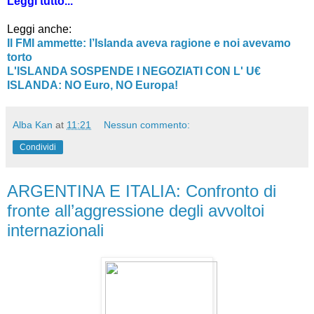
Leggi tutto...
Leggi anche:
Il FMI ammette: l’Islanda aveva ragione e noi avevamo
torto
L'ISLANDA SOSPENDE I NEGOZIATI CON L' U€
ISLANDA: NO Euro, NO Europa!
Alba Kan
at
11:21
Nessun commento:
Condividi
ARGENTINA E ITALIA: Confronto di
fronte all’aggressione degli avvoltoi
internazionali