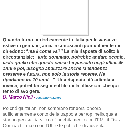
Quando torno periodicamente in Italia per le vacanze
estive di gennaio, amici e conoscenti puntualmente mi
chiedono: “
ma lì come va
?” La mia risposta di solito è
circostanziale: “
tutto sommato, potrebbe andare peggio,
visto quello che questo paese ha passato negli ultimi 45
anni e poi, bisogna analizzare anche la tendenza
presente e futura, non solo la storia recente. Ne
riparliamo tra 10 anni…
”. Una risposta più articolata,
invece, potrebbe seguire il filo delle riflessioni che qui
tento di svolgere.
Di
Marco Nieli -
Alba Informazione
Poiché gli Italiani non sembrano rendersi ancora
sufficientemente conto della trappola per topi nella quale
stanno per cacciarsi [con l'indebitamento con l'FMI, il Fiscal
Compact firmato con l'UE e le politiche di austerità