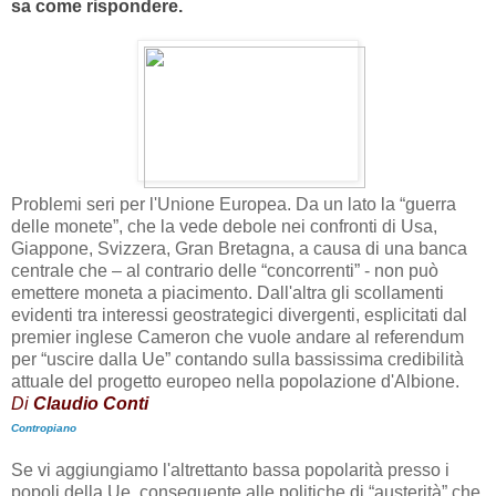
sa come rispondere.
Problemi seri per l'Unione Europea. Da un lato la “guerra
delle monete”, che la vede debole nei confronti di Usa,
Giappone, Svizzera, Gran Bretagna, a causa di una banca
centrale che – al contrario delle “concorrenti” - non può
emettere moneta a piacimento. Dall'altra gli scollamenti
evidenti tra interessi geostrategici divergenti, esplicitati dal
premier inglese Cameron che vuole andare al referendum
per “uscire dalla Ue” contando sulla bassissima credibilità
attuale del progetto europeo nella popolazione d'Albione.
Di
Claudio Conti
Contropiano
Se vi aggiungiamo l'altrettanto bassa popolarità presso i
popoli della Ue, conseguente alle politiche di “austerità” che