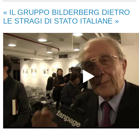
« IL GRUPPO BILDERBERG DIETRO
LE STRAGI DI STATO ITALIANE »