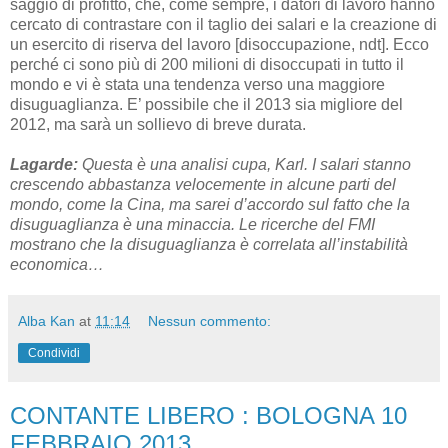
saggio di profitto, che, come sempre, i datori di lavoro hanno
cercato di contrastare con il taglio dei salari e la creazione di
un esercito di riserva del lavoro [disoccupazione, ndt]. Ecco
perché ci sono più di 200 milioni di disoccupati in tutto il
mondo e vi è stata una tendenza verso una maggiore
disuguaglianza. E’ possibile che il 2013 sia migliore del
2012, ma sarà un sollievo di breve durata.
Lagarde:
Questa è una analisi cupa, Karl. I salari stanno
crescendo abbastanza velocemente in alcune parti del
mondo, come la Cina, ma sarei d’accordo sul fatto che la
disuguaglianza è una minaccia. Le ricerche del FMI
mostrano che la disuguaglianza è correlata all’instabilità
economica…
Alba Kan
at
11:14
Nessun commento:
Condividi
CONTANTE LIBERO : BOLOGNA 10
FEBBRAIO 2013