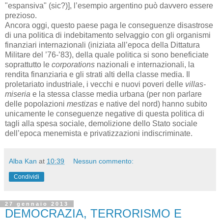
"espansiva" (sic?)], l’esempio argentino può davvero essere
prezioso.
Ancora oggi, questo paese paga le conseguenze disastrose
di una politica di indebitamento selvaggio con gli organismi
finanziari internazionali (iniziata all’epoca della Dittatura
Militare del ’76-’83), della quale politica si sono beneficiate
soprattutto le
corporations
nazionali e internazionali, la
rendita finanziaria e gli strati alti della classe media. Il
proletariato industriale, i vecchi e nuovi poveri delle
villas-
miseria
e la stessa classe media urbana (per non parlare
delle popolazioni
mestizas
e native del nord) hanno subito
unicamente le conseguenze negative di questa politica di
tagli alla spesa sociale, demolizione dello Stato sociale
dell’epoca menemista e privatizzazioni indiscriminate.
Alba Kan
at
10:39
Nessun commento:
Condividi
27 gennaio 2013
DEMOCRAZIA, TERRORISMO E