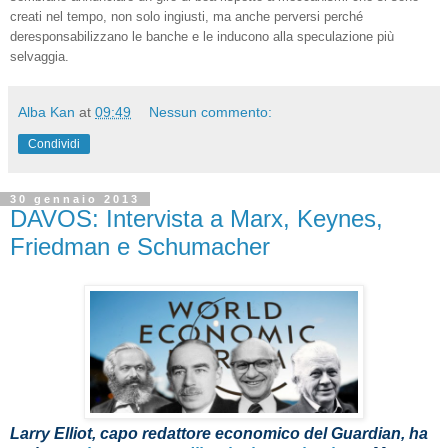
creati nel tempo, non solo ingiusti, ma anche perversi perché
deresponsabilizzano le banche e le inducono alla speculazione più
selvaggia.
Alba Kan
at
09:49
Nessun commento:
Condividi
30 gennaio 2013
DAVOS: Intervista a Marx, Keynes,
Friedman e Schumacher
Larry Elliot, capo redattore economico del Guardian, ha