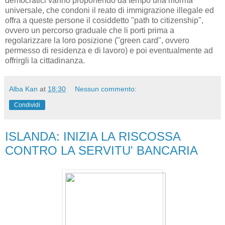
democratici vanno proponendo da tempo una riforma
universale, che condoni il reato di immigrazione illegale ed
offra a queste persone il cosiddetto "path to citizenship",
ovvero un percorso graduale che li porti prima a
regolarizzare la loro posizione ("green card", ovvero
permesso di residenza e di lavoro) e poi eventualmente ad
offrirgli la cittadinanza.
Alba Kan
at
18:30
Nessun commento:
Condividi
ISLANDA: INIZIA LA RISCOSSA
CONTRO LA SERVITU' BANCARIA