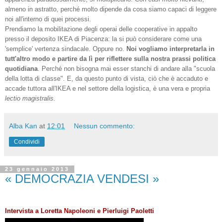
almeno in astratto, perché molto dipende da cosa siamo capaci di leggere
noi all'interno di quei processi.
Prendiamo la mobilitazione degli operai delle cooperative in appalto
presso il deposito IKEA di Piacenza: la si può considerare come una
'semplice' vertenza sindacale. Oppure no.
Noi vogliamo interpretarla in
tutt'altro modo e partire da lì per riflettere sulla nostra prassi politica
quotidiana
. Perché non bisogna mai esser stanchi di andare alla "scuola
della lotta di classe". E, da questo punto di vista, ciò che è accaduto e
accade tuttora all'IKEA e nel settore della logistica, è una vera e propria
lectio magistralis.
Alba Kan
at
12:01
Nessun commento:
Condividi
23 gennaio 2013
« DEMOCRAZIA VENDESI »
Intervista a Loretta Napoleoni e Pierluigi Paoletti