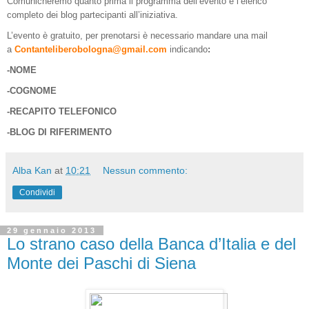
Comunicheremo quanto prima il programma dell’evento e l’elenco
completo dei blog partecipanti all’iniziativa.
L’evento è gratuito, per prenotarsi è necessario mandare una mail
a
Contanteliberobologna@gmail.com
indicando
:
-NOME
-COGNOME
-RECAPITO TELEFONICO
-BLOG DI RIFERIMENTO
Alba Kan
at
10:21
Nessun commento:
Condividi
29 gennaio 2013
Lo strano caso della Banca d’Italia e del
Monte dei Paschi di Siena