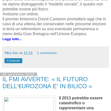
ne stanno distruggendo il “modello sociale”, il quadro non
potrebbe essere più fosco.
Andiamo con ordine.
Il premier britannico David Cameron prometterà oggi che in
caso di una vittoria dei conservatori nelle prossime elezioni
si terrà un referendum su una eventuale permanenza o
meno della Gran Bretagna nell'Unione Europea.
Leggi tutto...
Alba Kan
at
10:23
1 commento:
Condividi
24 gennaio 2013
IL FMI AVVERTE: « IL FUTURO
DELL'€UROZONA E' IN BILICO »
Il 2013 potrebbe essere
catastrofico o
rappresentare una