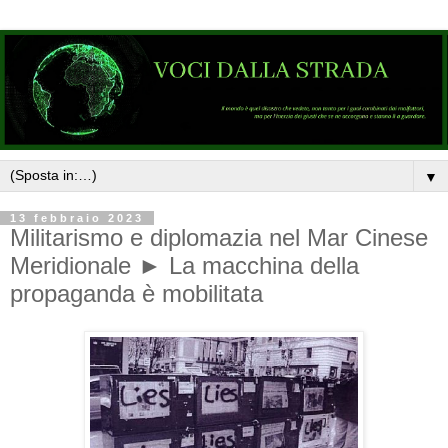
▼
13 febbraio 2023
Militarismo e diplomazia nel Mar Cinese
Meridionale ► La macchina della
propaganda è mobilitata