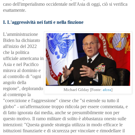
caso dell'imperialismo occidentale nell'Asia di oggi, ciò si verifica
esattamente.
I. L'aggressività nei fatti e nella finzione
L'amministrazione
Biden ha dichiarato
all'inizio del 2022
che la politica
ufficiale americana in
Asia e nel Pacifico
mirava al dominio e
al controllo di "ogni
angolo della
regione", deplorando
Michael Gilday [Fonte:
afcea
]
al contempo la
"coercizione e l'aggressione" cinese che "si estende su tutto il
globo" - un'affermazione troppo ridicola per essere commentata, e
di fatto ignorata dai media, anche se presumibilmente non per
questo motivo. Il ramo militare di solito è abbastanza onesto sulle
intenzioni: "Questa grande strategia utilizza in modo efficace le
istituzioni finanziarie e di sicurezza per vincolare e rimodellare il