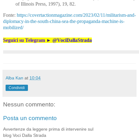
of Illinois Press, 1997), 19, 82.
Fonte:
https://covertactionmagazine.com/2023/02/11/militarism-and-
diplomacy-in-the-south-china-sea-the-propaganda-machine-is-
mobilized/
Seguici su Telegram
►
@VociDallaStrada
Alba Kan
at
10:04
Condividi
Nessun commento:
Posta un commento
Avvertenze da leggere prima di intervenire sul
blog Voci Dalla Strada