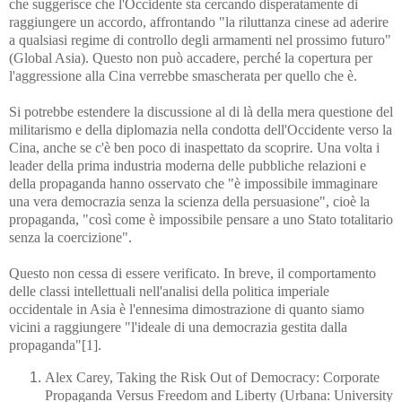
che suggerisce che l'Occidente sta cercando disperatamente di
raggiungere un accordo, affrontando "la riluttanza cinese ad aderire
a qualsiasi regime di controllo degli armamenti nel prossimo futuro"
(Global Asia). Questo non può accadere, perché la copertura per
l'aggressione alla Cina verrebbe smascherata per quello che è.
Si potrebbe estendere la discussione al di là della mera questione del
militarismo e della diplomazia nella condotta dell'Occidente verso la
Cina, anche se c'è ben poco di inaspettato da scoprire. Una volta i
leader della prima industria moderna delle pubbliche relazioni e
della propaganda hanno osservato che "è impossibile immaginare
una vera democrazia senza la scienza della persuasione", cioè la
propaganda, "così come è impossibile pensare a uno Stato totalitario
senza la coercizione".
Questo non cessa di essere verificato. In breve, il comportamento
delle classi intellettuali nell'analisi della politica imperiale
occidentale in Asia è l'ennesima dimostrazione di quanto siamo
vicini a raggiungere "l'ideale di una democrazia gestita dalla
propaganda"[1].
Alex Carey, Taking the Risk Out of Democracy: Corporate
Propaganda Versus Freedom and Liberty (Urbana: University