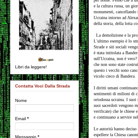
per nome. Penso che a un 
e la cultura russa, un gio
monumenti, cancellando il
Ucraina intorno ad Alexan
della storia, della lotta 
La demolizione e la profa
L'ultimo esempio è lo sm
Strade e siti sociali veng
è stata intitolata a Band
sull'Ucraina, non è vero?
che non sono state costru
Libri da leggere!
questo i vecchi sono cance
vicolo cieco di Bandera.
Contatta Voci Dalla Strada
I diritti umani continuan
sentimenti di milioni di 
ortodossa ucraina. I suoi 
Nome
suoi sacerdoti vengono mi
verificate) che le chiese 
e continuano a servire ne
Email
*
Le autorità hanno deciso 
espellere la Chiesa canoni
Messaggio
*