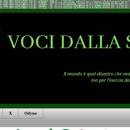
X
Odysee