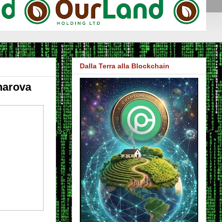
Dalla Terra alla Blockchain
harova