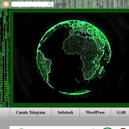
Canale Telegram
Substack
WordPress
GAB