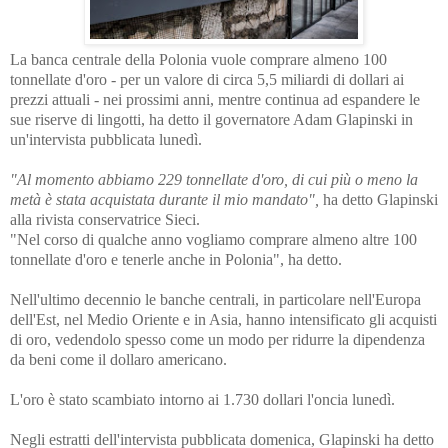
La banca centrale della Polonia vuole comprare almeno 100
tonnellate d'oro - per un valore di circa 5,5 miliardi di dollari ai
prezzi attuali - nei prossimi anni, mentre continua ad espandere le
sue riserve di lingotti, ha detto il governatore Adam Glapinski in
un'intervista pubblicata lunedì.
"Al momento abbiamo 229 tonnellate d'oro, di cui più o meno la
metà è stata acquistata durante il mio mandato",
ha detto Glapinski
alla rivista conservatrice Sieci.
"Nel corso di qualche anno vogliamo comprare almeno altre 100
tonnellate d'oro e tenerle anche in Polonia", ha detto.
Nell'ultimo decennio le banche centrali, in particolare nell'Europa
dell'Est, nel Medio Oriente e in Asia, hanno intensificato gli acquisti
di oro, vedendolo spesso come un modo per ridurre la dipendenza
da beni come il dollaro americano.
L'oro è stato scambiato intorno ai 1.730 dollari l'oncia lunedì.
Negli estratti dell'intervista pubblicata domenica, Glapinski ha detto