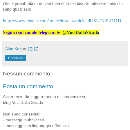
che le possibilità di un cambiamento nei tassi di interesse polacchi
sono quasi zero.
https://www.reuters.com/article/instant-article/idUSL1N2LD11D
Seguici sul canale telegram
►
@VociDallaStrada
Alba Kan
at
17:17
Condividi
Nessun commento:
Posta un commento
Avvertenze da leggere prima di intervenire sul
blog Voci Dalla Strada
Non sono consentiti:
- messaggi pubblicitari
- messaggi con linguaggio offensivo