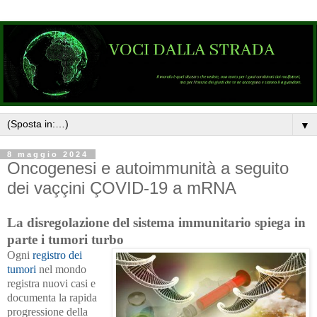
▼
8 maggio 2024
Oncogenesi e autoimmunità a seguito
dei vaççini ÇOVID-19 a mRNA
La disregolazione del sistema immunitario spiega in
parte i tumori turbo
Ogni
registro dei
tumori
nel mondo
registra nuovi casi e
documenta la rapida
progressione della