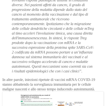
troviamo risposte patologiche distinte in condizioni
diverse. Nei pazienti affetti da cancro, il grado di
progressione della malattia dipende dallo stato del
cancro al momento della vaccinazione e dal tipo di
trattamento antitumorale che ricevono
contemporaneamente. Ipotizziamo che la migrazione
delle cellule dendritiche circolanti e delle cellule mTreg
al timo acceleri l'involuzione timica, una causa diretta
dell'immunosenescenza. In sintesi, le risposte Treg
prodotte dopo la vaccinazione con mRNA e la
successiva espressione della proteina spike SARS-CoV-
2 codificata da mRNA possono portare a un’influenza
dannosa sul sistema immunitario dei vaccinati e al
successivo sviluppo accelerato di cancro e malattie
autoimmuni. Questi meccanismi sono coerenti sia con
i risultati epidemiologici che con i casi clinici”.
In altre parole, iniezioni ripetute di vaccini mRNA COVID-19
stanno abbattendo la sorveglianza immunitaria per le cellule
maligne nascenti e allo stesso tempo inducendo autoimmunità.