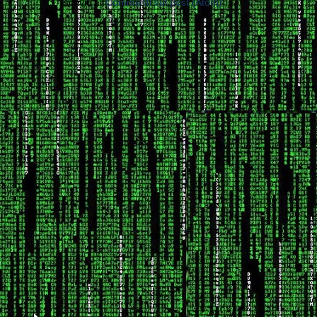
Iscriviti a:
Commenti sul post (Atom)