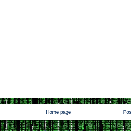
Home page
Pos