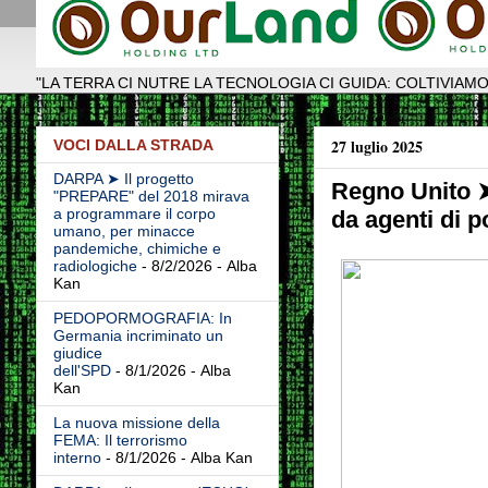
"LA TERRA CI NUTRE LA TECNOLOGIA CI GUIDA: COLTIVIAMO
27 luglio 2025
VOCI DALLA STRADA
DARPA ➤ Il progetto
Regno Unito ➤
"PREPARE" del 2018 mirava
a programmare il corpo
da agenti di p
umano, per minacce
pandemiche, chimiche e
radiologiche
- 8/2/2026
- Alba
Kan
PEDOPORMOGRAFIA: In
Germania incriminato un
giudice
dell'SPD
- 8/1/2026
- Alba
Kan
La nuova missione della
FEMA: Il terrorismo
interno
- 8/1/2026
- Alba Kan