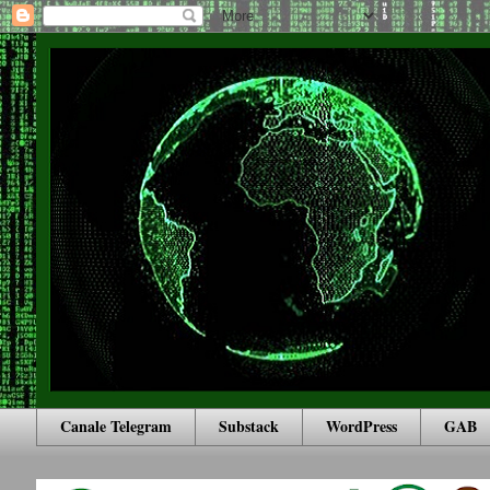
Canale Telegram
Substack
WordPress
GAB