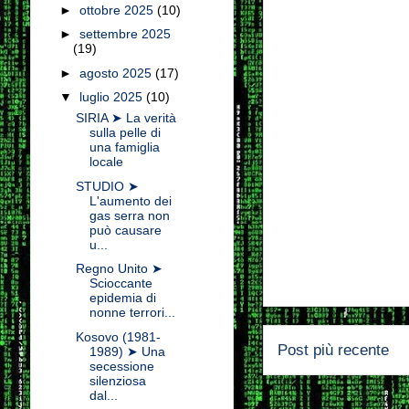
►
ottobre 2025
(10)
►
settembre 2025
(19)
►
agosto 2025
(17)
▼
luglio 2025
(10)
SIRIA ➤ La verità
sulla pelle di
una famiglia
locale
STUDIO ➤
L'aumento dei
gas serra non
può causare
u...
Regno Unito ➤
Scioccante
epidemia di
nonne terrori...
Kosovo (1981-
Post più recente
1989) ➤ Una
secessione
silenziosa
dal...