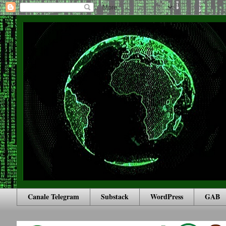
Canale Telegram
Substack
WordPress
GAB