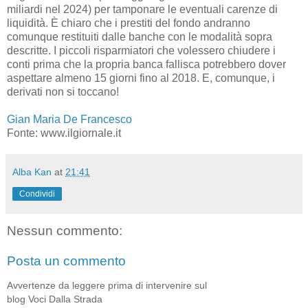
miliardi nel 2024) per tamponare le eventuali carenze di
liquidità. È chiaro che i prestiti del fondo andranno
comunque restituiti dalle banche con le modalità sopra
descritte. I piccoli risparmiatori che volessero chiudere i
conti prima che la propria banca fallisca potrebbero dover
aspettare almeno 15 giorni fino al 2018. E, comunque, i
derivati non si toccano!
Gian Maria De Francesco
Fonte: www.ilgiornale.it
Alba Kan
at
21:41
Condividi
Nessun commento:
Posta un commento
Avvertenze da leggere prima di intervenire sul
blog Voci Dalla Strada