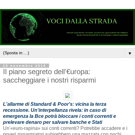
▼
15 novembre 2014
Il piano segreto dell'€uropa:
saccheggiare i nostri risparmi
L'allarme di Standard & Poor's: vicina la terza
recessione. Un'interpellanza rivela: in caso di
emergenza la Bce potrà bloccare i conti correnti e
prelevare denaro per salvare banche e Stati
Un'«euro-rapina» sui conti correnti? Potrebbe accadere e i
poveri risparmiatori subirebbero una mazzata con pochi