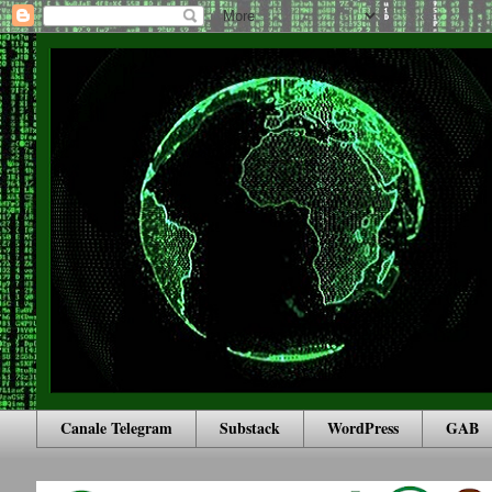
Canale Telegram
Substack
WordPress
GAB