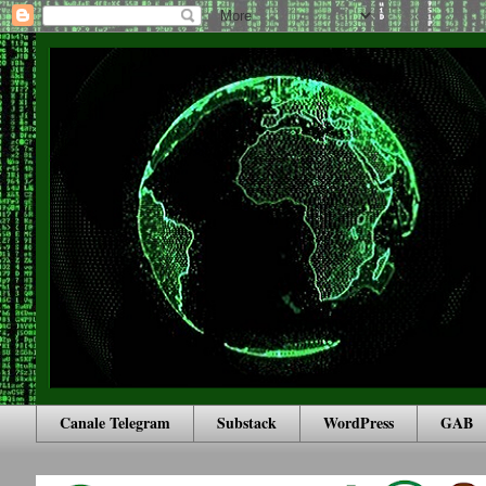
Canale Telegram
Substack
WordPress
GAB