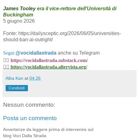
James Tooley
era il vice-rettore dell'Università di
Buckingham
5 giugno 2026
Fonte: https://dailysceptic.org/2026/06/05/universities-
should-ban-ai-outright/
Segui
@vocidallastrada
anche su Telegram
👉🏼
https://vocidallastrada.substack.com/
👉🏼
https://vocidallastrada.altervista.org/
Alba Kan
at
04:26
Condividi
Nessun commento:
Posta un commento
Avvertenze da leggere prima di intervenire sul
blog Voci Dalla Strada