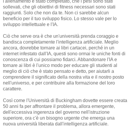
l'allenamento è stato completato, che i pesi sono stati
sollevati, che gli obiettivi di fitness necessari sono stati
raggiunti. Solo che non da te. Non ci sarebbe alcun
beneficio per il tuo sviluppo fisico. Lo stesso vale per lo
sviluppo intellettuale e l'IA.
Ciò che serve ora è che un'università prenda coraggio e
bandisca completamente l'intelligenza artificiale. Meglio
ancora, dovrebbe tornare ai libri cartacei, perché in un
internet infestato dall'IA, questi sono ormai le uniche fonti di
conoscenza di cui possiamo fidarci. Abbandonare l'IA e
tornare ai libri è l'unico modo per educare gli studenti al
meglio di ciò che è stato pensato e detto, per aiutarli a
comprendere il significato della nostra vita e il nostro posto
nell'universo, e per contribuire alla formazione del loro
carattere.
Così come l'Università di Buckingham dovette essere creata
50 anni fa per affrontare il problema, allora emergente,
dell'eccessiva ingerenza del governo nell'istruzione
superiore, ora c'è un bisogno urgente che emerga una
nuova università liberata dall'intelligenza artificiale.