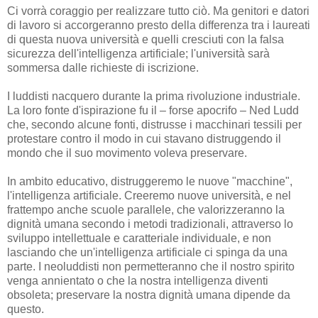
Ci vorrà coraggio per realizzare tutto ciò. Ma genitori e datori
di lavoro si accorgeranno presto della differenza tra i laureati
di questa nuova università e quelli cresciuti con la falsa
sicurezza dell'intelligenza artificiale; l'università sarà
sommersa dalle richieste di iscrizione.
I luddisti nacquero durante la prima rivoluzione industriale.
La loro fonte d'ispirazione fu il – forse apocrifo – Ned Ludd
che, secondo alcune fonti, distrusse i macchinari tessili per
protestare contro il modo in cui stavano distruggendo il
mondo che il suo movimento voleva preservare.
In ambito educativo, distruggeremo le nuove "macchine",
l'intelligenza artificiale. Creeremo nuove università, e nel
frattempo anche scuole parallele, che valorizzeranno la
dignità umana secondo i metodi tradizionali, attraverso lo
sviluppo intellettuale e caratteriale individuale, e non
lasciando che un'intelligenza artificiale ci spinga da una
parte. I neoluddisti non permetteranno che il nostro spirito
venga annientato o che la nostra intelligenza diventi
obsoleta; preservare la nostra dignità umana dipende da
questo.