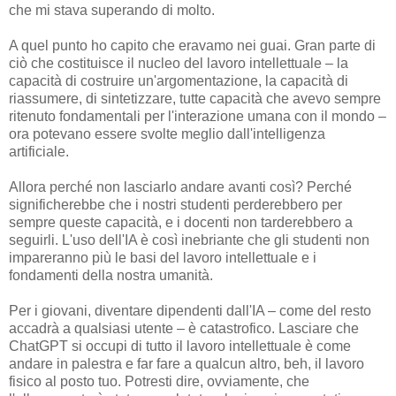
che mi stava superando di molto.
A quel punto ho capito che eravamo nei guai. Gran parte di
ciò che costituisce il nucleo del lavoro intellettuale – la
capacità di costruire un'argomentazione, la capacità di
riassumere, di sintetizzare, tutte capacità che avevo sempre
ritenuto fondamentali per l'interazione umana con il mondo –
ora potevano essere svolte meglio dall'intelligenza
artificiale.
Allora perché non lasciarlo andare avanti così? Perché
significherebbe che i nostri studenti perderebbero per
sempre queste capacità, e i docenti non tarderebbero a
seguirli. L'uso dell'IA è così inebriante che gli studenti non
impareranno più le basi del lavoro intellettuale e i
fondamenti della nostra umanità.
Per i giovani, diventare dipendenti dall'IA – come del resto
accadrà a qualsiasi utente – è catastrofico. Lasciare che
ChatGPT si occupi di tutto il lavoro intellettuale è come
andare in palestra e far fare a qualcun altro, beh, il lavoro
fisico al posto tuo. Potresti dire, ovviamente, che