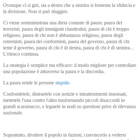
Ovunque ci si giri, sia a destra che a sinistra si fomenta la sfiducia e
la divisione. Non si può sfuggire.
Ci viene somministrata una dieta costante di paura: paura dei
terroristi, paura degli immigrati clandestini, paura di chi è troppo
religioso, paura di chi non è abbastanza religioso, paura degli
estremisti, paura dei conformisti, paura del governo, paura di chi
teme il governo, paura di chi è di destra, paura di chi è di sinistra...
L'elenco continua.
La strategia è semplice ma efficace: il modo migliore per controllare
una popolazione è attraverso la paura e la discordia.
La paura rende le persone
stupide
.
Confondetele, distraetele con notizie e intrattenimenti insensati,
mettetele l'una contro l'altra trasformando piccoli disaccordi in
grandi scaramucce, e legatele in nodi su questioni prive di rilevanza
nazionale.
Soprattutto, dividere il popolo in fazioni, convincerlo a vedersi