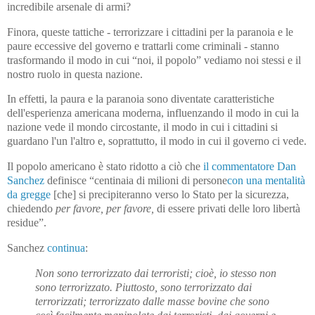
incredibile arsenale di armi?
Finora, queste tattiche - terrorizzare i cittadini per la paranoia e le
paure eccessive del governo e trattarli come criminali - stanno
trasformando il modo in cui “noi, il popolo” vediamo noi stessi e il
nostro ruolo in questa nazione.
In effetti, la paura e la paranoia sono diventate caratteristiche
dell'esperienza americana moderna, influenzando il modo in cui la
nazione vede il mondo circostante, il modo in cui i cittadini si
guardano l'un l'altro e, soprattutto, il modo in cui il governo ci vede.
Il popolo americano è stato ridotto a ciò che
il commentatore Dan
Sanchez
definisce “centinaia di milioni di persone
con una mentalità
da gregge
[che] si precipiteranno verso lo Stato per la sicurezza,
chiedendo
per favore, per favore,
di essere privati delle loro libertà
residue”.
Sanchez
continua
:
Non sono terrorizzato dai terroristi; cioè, io stesso non
sono terrorizzato. Piuttosto, sono terrorizzato dai
terrorizzati; terrorizzato dalle masse bovine che sono