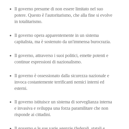
Il governo presume di non essere limitato nel suo
potere. Questo è l'autoritarismo, che alla fine si evolve
in totalitarismo.
Il governo opera apparentemente in un sistema
capitalista, ma è sostenuto da un'immensa burocrazia.
Il governo, attraverso i suoi politici, emette potenti e
continue espressioni di nazionalismo.
Il governo è ossessionato dalla sicurezza nazionale e
invoca costantemente terrificanti nemici interni ed
esterni.
Il governo istituisce un sistema di sorveglianza interna
e invasiva e sviluppa una forza paramilitare che non
risponde ai cittadini.
Il governo e le sue varie agenzie (federali, statali e