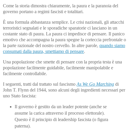
Come la storia dimostra chiaramente, la paura e la paranoia del
governo portano a regimi fascisti e totalitari.
È una formula abbastanza semplice. Le crisi nazionali, gli attacchi
terroristici segnalati e le sporadiche sparatorie ci lasciano in un
costante stato di paura. La paura ci impedisce di pensare. Il panico
emotivo che accompagna la paura spegne la corteccia prefrontale o
la parte razionale del nostro cervello. In altre parole,
quando siamo
consumati dalla paura, smettiamo di pensare
.
Una popolazione che smette di pensare con la propria testa è una
popolazione facilmente guidabile, facilmente manipolabile e
facilmente controllabile.
I seguenti, tratti dal trattato sul fascismo
As We Go Marching
di
John T. Flynn del 1944, sono alcuni degli ingredienti necessari per
uno Stato fascista:
Il governo è gestito da un leader potente (anche se
assume la carica attraverso il processo elettorale).
Questo è il principio di leadership fascista (o figura
paterna).