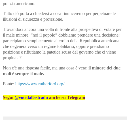
polizia americano.
Tutto ciò porta a chiedersi a cosa rinunceremo per perpetuare le
illusioni di sicurezza e protezione.
Trovandoci ancora una volta di fronte alla prospettiva di votare per
il male minore, “noi il popolo” dobbiamo prendere una decisione:
partecipiamo semplicemente al crollo della Repubblica americana
che degenera verso un regime totalitario, oppure prendiamo
posizione e rifiutiamo la patetica scusa del governo che ci viene
propinata?
Non c'è una risposta facile, ma una cosa è vera:
il minore dei due
mali è sempre il male.
Fonte:
https://www.rutherford.org/
Segui
@vocidallastrada
anche su Telegram