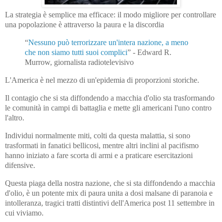
La strategia è semplice ma efficace: il modo migliore per controllare
una popolazione è attraverso la paura e la discordia
“
Nessuno può terrorizzare un'intera nazione, a meno
che non siamo tutti suoi complici
” - Edward R.
Murrow, giornalista radiotelevisivo
L'America è nel mezzo di un'epidemia di proporzioni storiche.
Il contagio che si sta diffondendo a macchia d'olio sta trasformando
le comunità in campi di battaglia e mette gli americani l'uno contro
l'altro.
Individui normalmente miti, colti da questa malattia, si sono
trasformati in fanatici bellicosi, mentre altri inclini al pacifismo
hanno iniziato a fare scorta di armi e a praticare esercitazioni
difensive.
Questa piaga della nostra nazione, che si sta diffondendo a macchia
d'olio, è un potente mix di paura unita a dosi malsane di paranoia e
intolleranza, tragici tratti distintivi dell'America post 11 settembre in
cui viviamo.