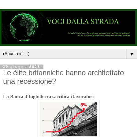
▼
30 giugno 2023
Le élite britanniche hanno architettato
una recessione?
La Banca d'Inghilterra sacrifica i lavoratori