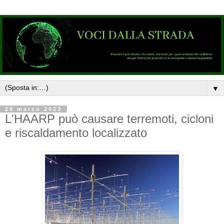
▼
28 marzo 2023
L'HAARP può causare terremoti, cicloni
e riscaldamento localizzato