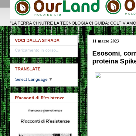
"LA TERRA CI NUTRE LA TECNOLOGIA CI GUIDA: COLTIVIAMO
11 marzo 2023
VOCI DALLA STRADA
Caricamento in corso...
Esosomi, corr
proteina Spike
TRANSLATE
Select Language
▼
R'acconti di R'esistenze