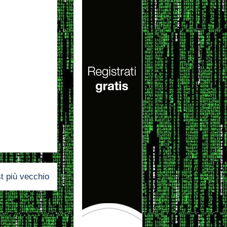
t più vecchio