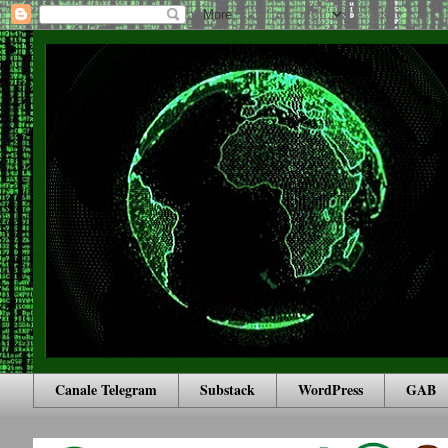
Canale Telegram
Substack
WordPress
GAB