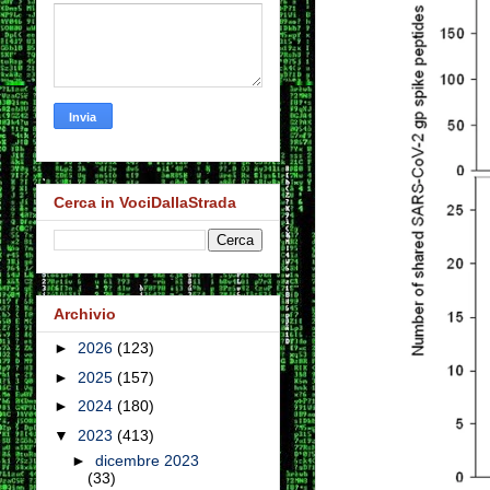
Cerca in VociDallaStrada
Archivio
►
2026
(123)
►
2025
(157)
►
2024
(180)
▼
2023
(413)
►
dicembre 2023
(33)