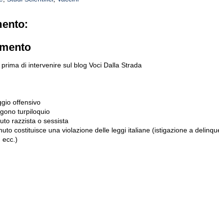
ento:
mmento
prima di intervenire sul blog Voci Dalla Strada
gio offensivo
gono turpiloquio
to razzista o sessista
uto costituisce una violazione delle leggi italiane (istigazione a delinqu
 ecc.)