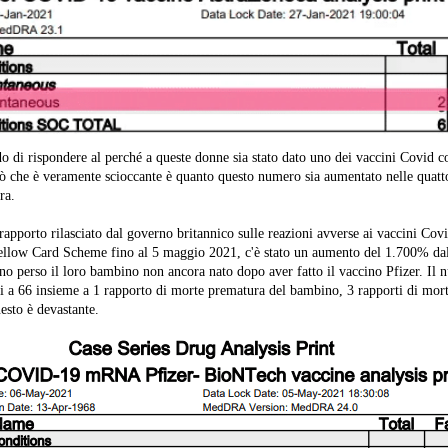
 di rispondere al perché a queste donne sia stato dato uno dei vaccini Covid co
ò che è veramente scioccante è quanto questo numero sia aumentato nelle quatt
ra.
apporto rilasciato dal governo britannico sulle reazioni avverse ai vaccini Covi
ellow Card Scheme fino al 5 maggio 2021, c'è stato un aumento del 1.700% dal
 perso il loro bambino non ancora nato dopo aver fatto il vaccino Pfizer. Il n
ri a 66 insieme a 1 rapporto di morte prematura del bambino, 3 rapporti di mort
esto è devastante.