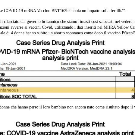
se COVID-19 mRNA Vaccino BNT162b2 abbia un impatto sulla fertilità".
li rilasciato dal governo britannico che siamo rimasti così scioccati nel vedere 
azioni avverse ai vaccini Covid, utilizzando i dati inseriti nel MHRA Yellow C
tale di 4 donne hanno subito un aborto spontaneo come dopo il vaccino Pfizer
 donne che hanno perso il loro bambino non ancora nato come risultato dopo il 