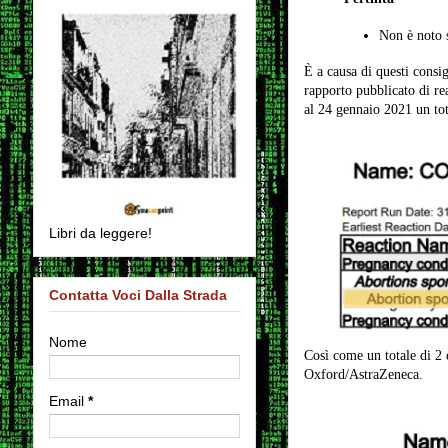
Non è noto 
È a causa di questi consig
rapporto pubblicato di re
al 24 gennaio 2021 un to
Libri da leggere!
Contatta Voci Dalla Strada
Nome
Così come un totale di 2
Oxford/AstraZeneca.
Email
*