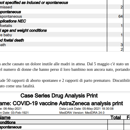
 anche causato un dolore inutile alle madri in attesa. Dal 5 maggio c'è stato u
l numero di donne che hanno perso il loro bambino non ancora nato, portando i
de 50 rapporti di aborto spontaneo e 2 rapporti di parto prematuro. Discutibil
tato come una fatalità.