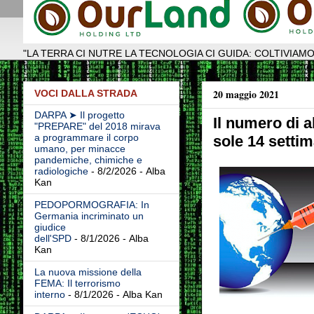
"LA TERRA CI NUTRE LA TECNOLOGIA CI GUIDA: COLTIVIAMO
20 maggio 2021
VOCI DALLA STRADA
DARPA ➤ Il progetto
Il numero di 
"PREPARE" del 2018 mirava
a programmare il corpo
sole 14 setti
umano, per minacce
pandemiche, chimiche e
radiologiche
- 8/2/2026
- Alba
Kan
PEDOPORMOGRAFIA: In
Germania incriminato un
giudice
dell'SPD
- 8/1/2026
- Alba
Kan
La nuova missione della
FEMA: Il terrorismo
interno
- 8/1/2026
- Alba Kan