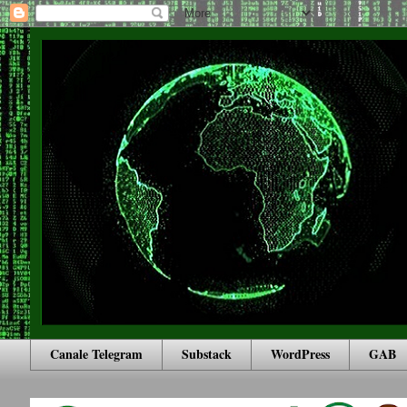
Canale Telegram
Substack
WordPress
GAB