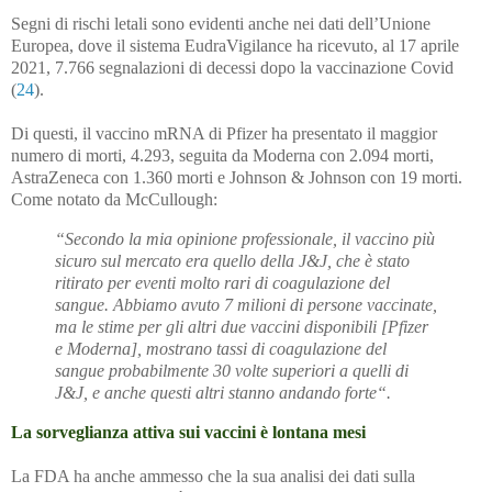
Segni di rischi letali sono evidenti anche nei dati dell’Unione
Europea, dove il sistema EudraVigilance ha ricevuto, al 17 aprile
2021, 7.766 segnalazioni di decessi dopo la vaccinazione Covid
(
24
).
Di questi, il vaccino mRNA di Pfizer ha presentato il maggior
numero di morti, 4.293, seguita da Moderna con 2.094 morti,
AstraZeneca con 1.360 morti e Johnson & Johnson con 19 morti.
Come notato da McCullough:
“Secondo la mia opinione professionale, il vaccino più
sicuro sul mercato era quello della J&J, che è stato
ritirato per eventi molto rari di coagulazione del
sangue. Abbiamo avuto 7 milioni di persone vaccinate,
ma le stime per gli altri due vaccini disponibili [Pfizer
e Moderna], mostrano tassi di coagulazione del
sangue probabilmente 30 volte superiori a quelli di
J&J, e anche questi altri stanno andando forte“.
La sorveglianza attiva sui vaccini è lontana mesi
La FDA ha anche ammesso che la sua analisi dei dati sulla