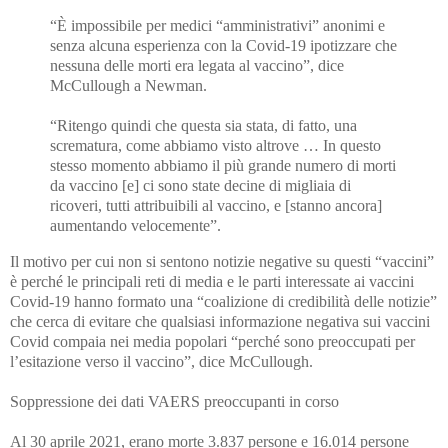
“È impossibile per medici “amministrativi” anonimi e
senza alcuna esperienza con la Covid-19 ipotizzare che
nessuna delle morti era legata al vaccino”, dice
McCullough a Newman.
“Ritengo quindi che questa sia stata, di fatto, una
scrematura, come abbiamo visto altrove … In questo
stesso momento abbiamo il più grande numero di morti
da vaccino [e] ci sono state decine di migliaia di
ricoveri, tutti attribuibili al vaccino, e [stanno ancora]
aumentando velocemente”.
Il motivo per cui non si sentono notizie negative su questi “vaccini”
è perché le principali reti di media e le parti interessate ai vaccini
Covid-19 hanno formato una “coalizione di credibilità delle notizie”
che cerca di evitare che qualsiasi informazione negativa sui vaccini
Covid compaia nei media popolari “perché sono preoccupati per
l’esitazione verso il vaccino”, dice McCullough.
Soppressione dei dati VAERS preoccupanti in corso
Al 30 aprile 2021, erano morte 3.837 persone e 16.014 persone