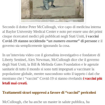
Secondo il dottor Peter McCullough, vice capo di medicina interna
al Baylor University Medical Center e noto per essere uno dei primi
cinque ricercatori medici più pubblicati negli Stati Uniti,
i vaccini
Covid-19 stanno uccidendo “
un numero enorme
” di persone
e il
governo sta semplicemente ignorando la cosa.
In un’intervista video con il giornalista investigativo e fondatore di
Liberty Sentinel, Alex Newman, McCullough dice che il governo
degli Stati Uniti, la Bill & Melinda Gates Foundation e le agenzie
sanitarie di tutto il mondo si sono tutti impegnati a vaccinare la
popolazione globale, mentre nascondono sotto il tappeto i dati che
mostrano che i “vaccini” Covid-19 si stanno rivelando
i vaccini più
letali mai creati.
Trattamenti sicuri soppressi a favore di “vaccini” pericolosi
McCullough, che ha anche un master in salute pubblica, ha