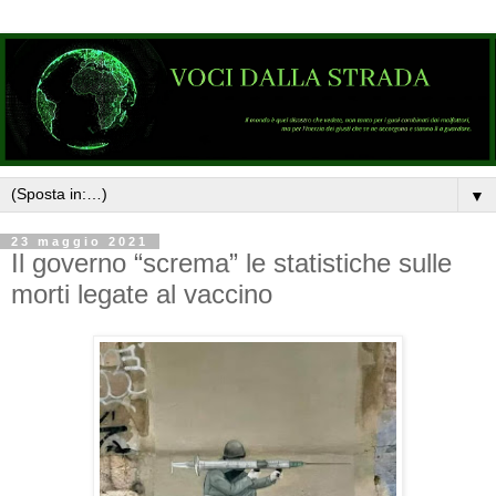
▼
23 maggio 2021
Il governo “screma” le statistiche sulle
morti legate al vaccino