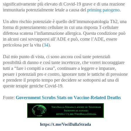
significativamente più elevato di Covid-19 grave e di una reazione
immunitaria potenzialmente letale a causa del
priming patogeno
.
Un altro rischio potenziale è quello dell’immunopatologia Th2, una
forma di potenziamento cellulare in cui una risposta T-cellulare
difettosa scatena l’infiammazione allergica. Questa condizione può
in alcuni casi sovrapporsi all’ADE e può, come l’ADE, essere
pericolosa per la vita (
34
).
Dal mio punto di vista, ci sono ancora così tante potenziali
possibilità di danno e così tante incertezze, che vorrei incoraggiare
tutti a “fare i compiti a casa”, continuare a leggere e imparare,
pesare i potenziali pro e contro, ignorare tutte le tattiche di pressione
e prendere il proprio tempo per decidere se sottoporsi ad una di
queste terapie geniche Covid-19.
Fonte:
Government Scrubs Stats on Vaccine-Related Deaths
https://t.me/VociDallaStrada