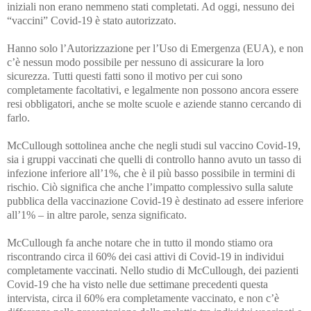
iniziali non erano nemmeno stati completati. Ad oggi, nessuno dei
“vaccini” Covid-19 è stato autorizzato.
Hanno solo l’Autorizzazione per l’Uso di Emergenza (EUA), e non
c’è nessun modo possibile per nessuno di assicurare la loro
sicurezza. Tutti questi fatti sono il motivo per cui sono
completamente facoltativi, e legalmente non possono ancora essere
resi obbligatori, anche se molte scuole e aziende stanno cercando di
farlo.
McCullough sottolinea anche che negli studi sul vaccino Covid-19,
sia i gruppi vaccinati che quelli di controllo hanno avuto un tasso di
infezione inferiore all’1%, che è il più basso possibile in termini di
rischio. Ciò significa che anche l’impatto complessivo sulla salute
pubblica della vaccinazione Covid-19 è destinato ad essere inferiore
all’1% – in altre parole, senza significato.
McCullough fa anche notare che in tutto il mondo stiamo ora
riscontrando circa il 60% dei casi attivi di Covid-19 in individui
completamente vaccinati. Nello studio di McCullough, dei pazienti
Covid-19 che ha visto nelle due settimane precedenti questa
intervista, circa il 60% era completamente vaccinato, e non c’è