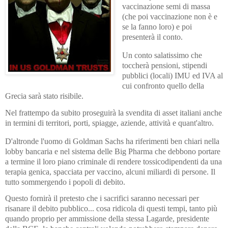
vaccinazione semi di massa
(che poi vaccinazione non è e
se la fanno loro) e poi
presenterà il conto.
Un conto salatissimo che
toccherà pensioni, stipendi
pubblici (locali) IMU ed IVA al
cui confronto quello della
Grecia sarà stato risibile.
Nel frattempo da subito proseguirà la svendita di asset italiani anche
in termini di territori, porti, spiagge, aziende, attività e quant'altro.
D'altronde l'uomo di Goldman Sachs ha riferimenti ben chiari nella
lobby bancaria e nel sistema delle Big Pharma che debbono portare
a termine il loro piano criminale di rendere tossicodipendenti da una
terapia genica, spacciata per vaccino, alcuni miliardi di persone. Il
tutto sommergendo i popoli di debito.
Questo fornirà il pretesto che i sacrifici saranno necessari per
risanare il debito pubblico... cosa ridicola di questi tempi, tanto più
quando proprio per ammissione della stessa Lagarde, presidente