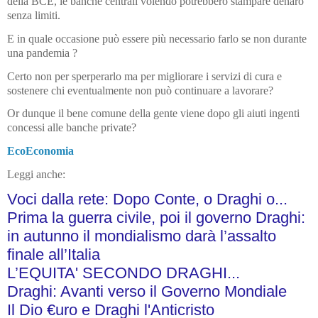
della BCE, le banche centrali volendo potrebbero stampare denaro
senza limiti.
E in quale occasione può essere più necessario farlo se non durante
una pandemia ?
Certo non per sperperarlo ma per migliorare i servizi di cura e
sostenere chi eventualmente non può continuare a lavorare?
Or dunque il bene comune della gente viene dopo gli aiuti ingenti
concessi alle banche private?
EcoEconomia
Leggi anche:
Voci dalla rete: Dopo Conte, o Draghi o...
Prima la guerra civile, poi il governo Draghi:
in autunno il mondialismo darà l’assalto
finale all’Italia
L’EQUITA' SECONDO DRAGHI...
Draghi: Avanti verso il Governo Mondiale
Il Dio €uro e Draghi l'Anticristo