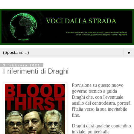
▼
3 febbraio 2021
I riferimenti di Draghi
Previsione su questo nuovo
governo tecnico a guida
Draghi che, con l'eventuale
ausilio del centrodestra, porterà
l'Italia verso la sua inevitabile
fine.
Draghi darà qualche contentino
iniziale, punterà alla