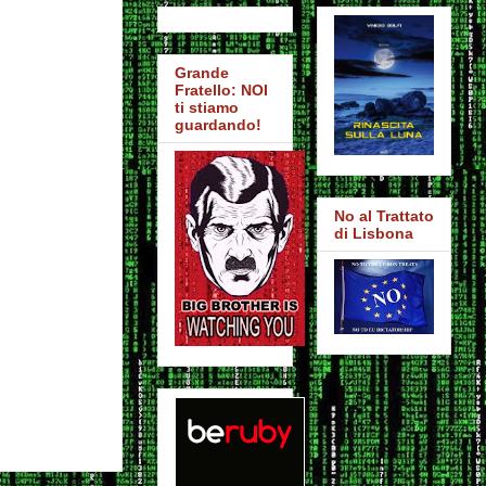
Grande
Fratello: NOI
ti stiamo
guardando!
No al Trattato
di Lisbona