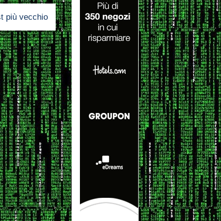
t più vecchio