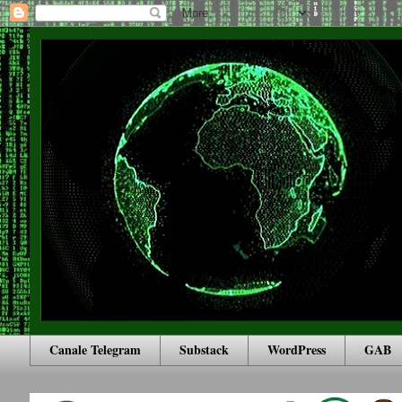
Canale Telegram
Substack
WordPress
GAB