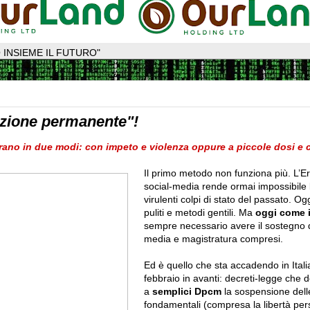
 INSIEME IL FUTURO"
ezione permanente"!
rano in due modi: con impeto e violenza oppure a piccole dosi e 
Il primo metodo non funziona più. L’Era
social-media rende ormai impossibile 
virulenti colpi di stato del passato. Og
puliti e metodi gentili. Ma
oggi come i
sempre necessario avere il sostegno 
media e magistratura compresi.
Ed è quello che sta accadendo in Itali
febbraio in avanti: decreti-legge che 
a
semplici Dpcm
la sospensione delle
fondamentali (compresa la libertà per