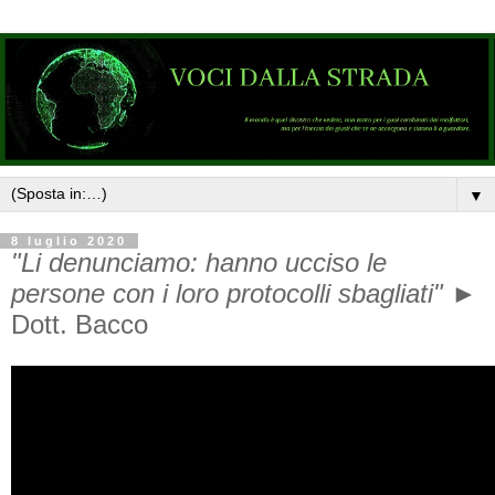
▼
8 luglio 2020
"Li denunciamo: hanno ucciso le
persone con i loro protocolli sbagliati"
►
Dott. Bacco