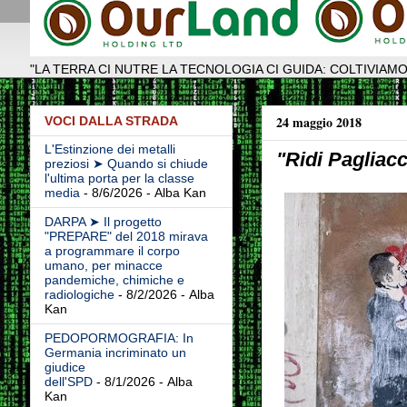
"LA TERRA CI NUTRE LA TECNOLOGIA CI GUIDA: COLTIVIAMO
24 maggio 2018
VOCI DALLA STRADA
L'Estinzione dei metalli
"Ridi Pagliacc
preziosi ➤ Quando si chiude
l'ultima porta per la classe
media
- 8/6/2026
- Alba Kan
DARPA ➤ Il progetto
"PREPARE" del 2018 mirava
a programmare il corpo
umano, per minacce
pandemiche, chimiche e
radiologiche
- 8/2/2026
- Alba
Kan
PEDOPORMOGRAFIA: In
Germania incriminato un
giudice
dell'SPD
- 8/1/2026
- Alba
Kan