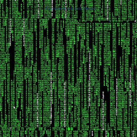
Iscriviti a:
Commenti sul post (Atom)