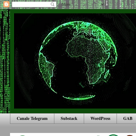
Canale Telegram
Substack
WordPress
GAB