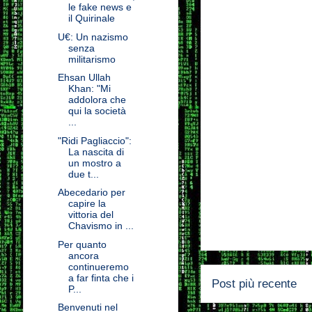
le fake news e
il Quirinale
U€: Un nazismo
senza
militarismo
Ehsan Ullah
Khan: "Mi
addolora che
qui la società
...
"Ridi Pagliaccio":
La nascita di
un mostro a
due t...
Abecedario per
capire la
vittoria del
Chavismo in ...
Per quanto
ancora
continueremo
a far finta che i
Post più recente
P...
Benvenuti nel