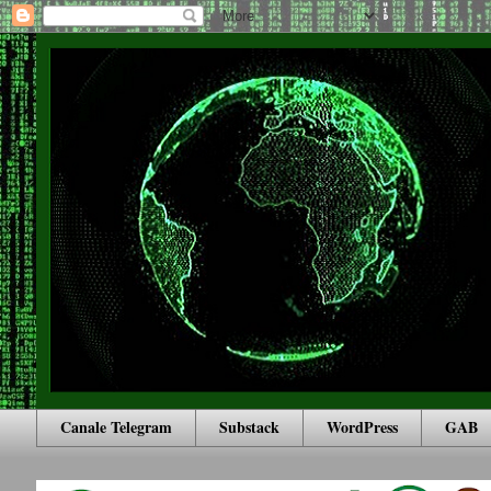
Canale Telegram
Substack
WordPress
GAB