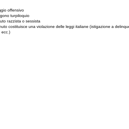
gio offensivo
gono turpiloquio
to razzista o sessista
uto costituisce una violazione delle leggi italiane (istigazione a delinqu
 ecc.)