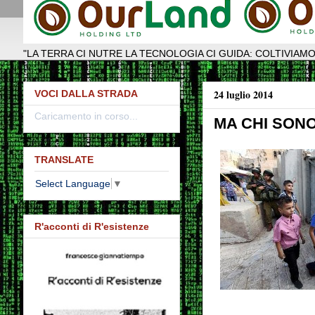
"LA TERRA CI NUTRE LA TECNOLOGIA CI GUIDA: COLTIVIAMO
24 luglio 2014
VOCI DALLA STRADA
Caricamento in corso...
MA CHI SONO
TRANSLATE
Select Language
▼
R'acconti di R'esistenze