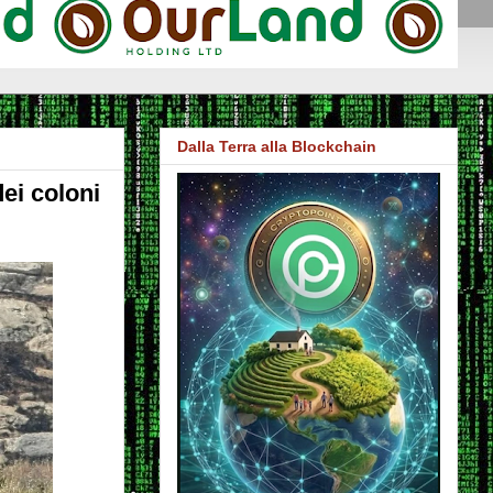
Dalla Terra alla Blockchain
ei coloni