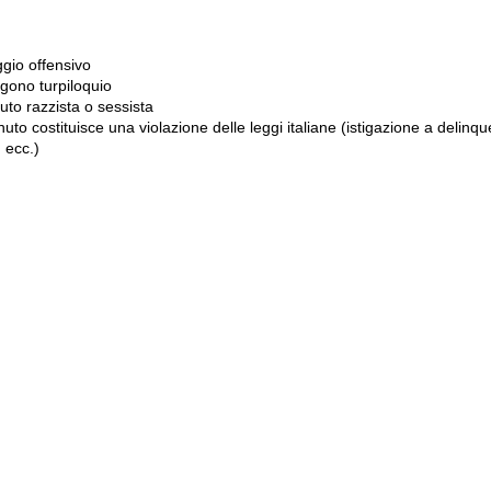
gio offensivo
gono turpiloquio
to razzista o sessista
uto costituisce una violazione delle leggi italiane (istigazione a delinqu
 ecc.)