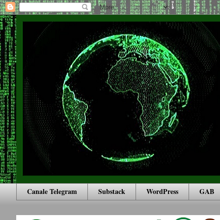
Canale Telegram
Substack
WordPress
GAB