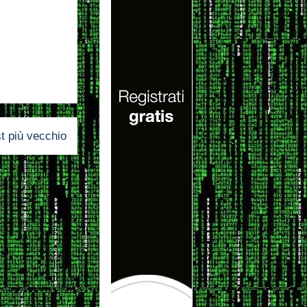
t più vecchio