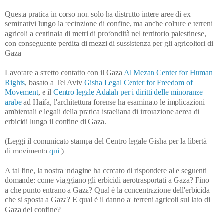
Questa pratica in corso non solo ha distrutto intere aree di ex
seminativi lungo la recinzione di confine, ma anche colture e terreni
agricoli a centinaia di metri di profondità nel territorio palestinese,
con conseguente perdita di mezzi di sussistenza per gli agricoltori di
Gaza.
Lavorare a stretto contatto con il Gaza
Al Mezan Center for Human
Rights
, basato a Tel Aviv
Gisha Legal Center for Freedom of
Movement
, e il
Centro legale Adalah per i diritti delle minoranze
arabe
ad Haifa, l'architettura forense ha esaminato le implicazioni
ambientali e legali della pratica israeliana di irrorazione aerea di
erbicidi lungo il confine di Gaza.
(Leggi il comunicato stampa del Centro legale Gisha per la libertà
di movimento
qui
.)
A tal fine, la nostra indagine ha cercato di rispondere alle seguenti
domande: come viaggiano gli erbicidi aerotrasportati a Gaza? Fino
a che punto entrano a Gaza? Qual è la concentrazione dell'erbicida
che si sposta a Gaza? E qual è il danno ai terreni agricoli sul lato di
Gaza del confine?