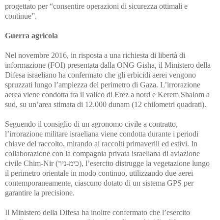
progettato per “consentire operazioni di sicurezza ottimali e
continue”.
Guerra agricola
Nel novembre 2016, in risposta a una richiesta di libertà di
informazione (FOI) presentata dalla ONG Gisha, il Ministero della
Difesa israeliano ha confermato che gli erbicidi aerei vengono
spruzzati lungo l’ampiezza del perimetro di Gaza. L’irrorazione
aerea viene condotta tra il valico di Erez a nord e Kerem Shalom a
sud, su un’area stimata di 12.000 dunam (12 chilometri quadrati).
Seguendo il consiglio di un agronomo civile a contratto,
l’irrorazione militare israeliana viene condotta durante i periodi
chiave del raccolto, mirando ai raccolti primaverili ed estivi. In
collaborazione con la compagnia privata israeliana di aviazione
civile Chim-Nir (כימ-ניר), l’esercito distrugge la vegetazione lungo
il perimetro orientale in modo continuo, utilizzando due aerei
contemporaneamente, ciascuno dotato di un sistema GPS per
garantire la precisione.
Il Ministero della Difesa ha inoltre confermato che l’esercito