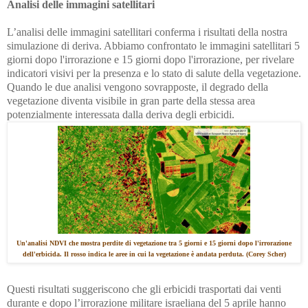
Analisi delle immagini satellitari
L’analisi delle immagini satellitari conferma i risultati della nostra
simulazione di deriva. Abbiamo confrontato le immagini satellitari 5
giorni dopo l'irrorazione e 15 giorni dopo l'irrorazione, per rivelare
indicatori visivi per la presenza e lo stato di salute della vegetazione.
Quando le due analisi vengono sovrapposte, il degrado della
vegetazione diventa visibile in gran parte della stessa area
potenzialmente interessata dalla deriva degli erbicidi.
Un'analisi NDVI che mostra perdite di vegetazione tra 5 giorni e 15 giorni dopo l'irrorazione
dell'erbicida. Il rosso indica le aree in cui la vegetazione è andata perduta. (Corey Scher)
Questi risultati suggeriscono che gli erbicidi trasportati dai venti
durante e dopo l’irrorazione militare israeliana del 5 aprile hanno