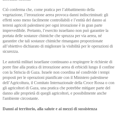
Ciò conferma che, come pratica per l’abbattimento della
vegetazione, l’irrorazione aerea provoca danni indiscriminati: gli
effetti sono meno facilmente controllabili e l’entità del danno ai
terreni agricoli palestinesi per ogni irrorazione è in gran parte
imprevedibile. Pertanto, l’esercito israeliano non può garantire la
portata delle sostanze chimiche che spruzza per via aerea, né
garantire che tali sostanze chimiche rimangano proporzionate
all’obiettivo dichiarato di migliorare la visibilità per le operazioni di
sicurezza.
Le autorità militari israeliane continuano a respingere le richieste di
porre fine alla pratica di irrorazione aerea di erbicidi lungo il confine
con la Striscia di Gaza. Israele non coordina né condivide i tempi
proposti per le operazioni pianificate con il Ministero palestinese
dell’Agricoltura, il Comitato Internazionale della Croce Rossa o con
gli agricoltori di Gaza, una pratica che potrebbe mitigare parte del
danno alle proprietà di quegli agricoltori, e possibilmente anche
l'ambiente circostante.
Danni al territorio, alla salute e ai mezzi di sussistenza