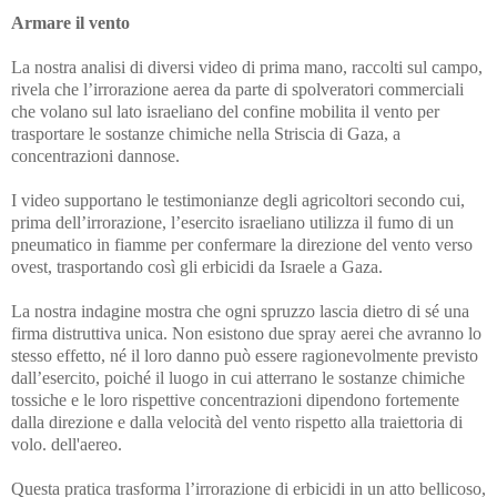
Armare il vento
La nostra analisi di diversi video di prima mano, raccolti sul campo,
rivela che l’irrorazione aerea da parte di spolveratori commerciali
che volano sul lato israeliano del confine mobilita il vento per
trasportare le sostanze chimiche nella Striscia di Gaza, a
concentrazioni dannose.
I video supportano le testimonianze degli agricoltori secondo cui,
prima dell’irrorazione, l’esercito israeliano utilizza il fumo di un
pneumatico in fiamme per confermare la direzione del vento verso
ovest, trasportando così gli erbicidi da Israele a Gaza.
La nostra indagine mostra che ogni spruzzo lascia dietro di sé una
firma distruttiva unica. Non esistono due spray aerei che avranno lo
stesso effetto, né il loro danno può essere ragionevolmente previsto
dall’esercito, poiché il luogo in cui atterrano le sostanze chimiche
tossiche e le loro rispettive concentrazioni dipendono fortemente
dalla direzione e dalla velocità del vento rispetto alla traiettoria di
volo. dell'aereo.
Questa pratica trasforma l’irrorazione di erbicidi in un atto bellicoso,