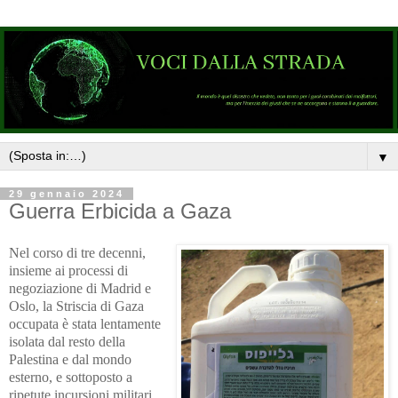
▼
29 gennaio 2024
Guerra Erbicida a Gaza
Nel corso di tre decenni,
insieme ai processi di
negoziazione di Madrid e
Oslo, la Striscia di Gaza
occupata è stata lentamente
isolata dal resto della
Palestina e dal mondo
esterno, e sottoposto a
ripetute incursioni militari