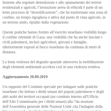
Insieme alla regolare demolizione e allo spianamento dei terreni
residenziali e agricoli, l’irrorazione aerea di erbicidi è parte di un
lento processo di “desertificazione”, che ha trasformato una zona di
confine, un tempo rigogliosa e attiva dal punto di vista agricolo, in
un terreno arido, ripulito dalla vegetazione.
Queste pratiche hanno fornito all’esercito israeliano visibilità lungo
il confine orientale di Gaza, una visibilità che ha anche lasciato i
civili palestinesi, inclusi agricoltori, giovani e famiglie,
ulteriormente esposti al fuoco israeliano da centinaia di metri di
distanza.
La lenta violenza del degrado spaziale attraverso la mobilitazione
degli elementi ambientali accelera così in una violenza eruttiva.
Aggiornamento 20.09.2019
Un rapporto del Comitato speciale per indagare sulle pratiche
israeliane che ledono i diritti umani del popolo palestinese e degli
altri arabi dei territori occupati (un comitato interno all'Ufficio
dell'Alto Commissario per i diritti umani) alla 74a sessione
dell'Assemblea generale delle Nazioni Unite cita l'indagine della