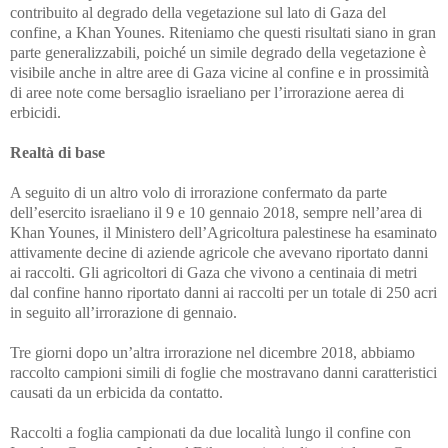
contribuito al degrado della vegetazione sul lato di Gaza del
confine, a Khan Younes. Riteniamo che questi risultati siano in gran
parte generalizzabili, poiché un simile degrado della vegetazione è
visibile anche in altre aree di Gaza vicine al confine e in prossimità
di aree note come bersaglio israeliano per l’irrorazione aerea di
erbicidi.
Realtà di base
A seguito di un altro volo di irrorazione confermato da parte
dell’esercito israeliano il 9 e 10 gennaio 2018, sempre nell’area di
Khan Younes, il Ministero dell’Agricoltura palestinese ha esaminato
attivamente decine di aziende agricole che avevano riportato danni
ai raccolti. Gli agricoltori di Gaza che vivono a centinaia di metri
dal confine hanno riportato danni ai raccolti per un totale di 250 acri
in seguito all’irrorazione di gennaio.
Tre giorni dopo un’altra irrorazione nel dicembre 2018, abbiamo
raccolto campioni simili di foglie che mostravano danni caratteristici
causati da un erbicida da contatto.
Raccolti a foglia campionati da due località lungo il confine con