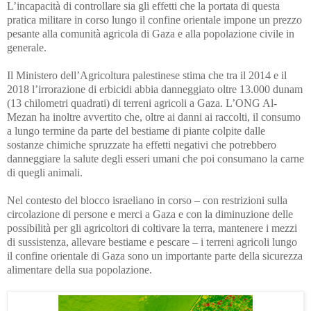
L’incapacità di controllare sia gli effetti che la portata di questa
pratica militare in corso lungo il confine orientale impone un prezzo
pesante alla comunità agricola di Gaza e alla popolazione civile in
generale.
Il Ministero dell’Agricoltura palestinese stima che tra il 2014 e il
2018 l’irrorazione di erbicidi abbia danneggiato oltre 13.000 dunam
(13 chilometri quadrati) di terreni agricoli a Gaza. L’ONG Al-
Mezan ha inoltre avvertito che, oltre ai danni ai raccolti, il consumo
a lungo termine da parte del bestiame di piante colpite dalle
sostanze chimiche spruzzate ha effetti negativi che potrebbero
danneggiare la salute degli esseri umani che poi consumano la carne
di quegli animali.
Nel contesto del blocco israeliano in corso – con restrizioni sulla
circolazione di persone e merci a Gaza e con la diminuzione delle
possibilità per gli agricoltori di coltivare la terra, mantenere i mezzi
di sussistenza, allevare bestiame e pescare – i terreni agricoli lungo
il confine orientale di Gaza sono un importante parte della sicurezza
alimentare della sua popolazione.