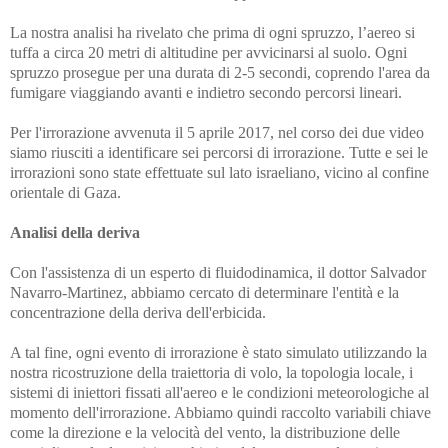
La nostra analisi ha rivelato che prima di ogni spruzzo, l’aereo si
tuffa a circa 20 metri di altitudine per avvicinarsi al suolo. Ogni
spruzzo prosegue per una durata di 2-5 secondi, coprendo l'area da
fumigare viaggiando avanti e indietro secondo percorsi lineari.
Per l'irrorazione avvenuta il 5 aprile 2017, nel corso dei due video
siamo riusciti a identificare sei percorsi di irrorazione. Tutte e sei le
irrorazioni sono state effettuate sul lato israeliano, vicino al confine
orientale di Gaza.
Analisi della deriva
Con l'assistenza di un esperto di fluidodinamica, il dottor Salvador
Navarro-Martinez, abbiamo cercato di determinare l'entità e la
concentrazione della deriva dell'erbicida.
A tal fine, ogni evento di irrorazione è stato simulato utilizzando la
nostra ricostruzione della traiettoria di volo, la topologia locale, i
sistemi di iniettori fissati all'aereo e le condizioni meteorologiche al
momento dell'irrorazione. Abbiamo quindi raccolto variabili chiave
come la direzione e la velocità del vento, la distribuzione delle