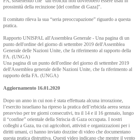
FA, sostenendo che "tali erbicidi non dovrebbero essere usati in
prossimità della recinzione [del confine di Gaza]".
Il comitato rileva la sua “seria preoccupazione” riguardo a questa
pratica.
Rapporto UNISPAL all'Assemblea Generale - Una pagina di un
punto dell'ordine del giorno di settembre 2019 dell'Assemblea
Generale delle Nazioni Unite, che fa riferimento al rapporto della
FA. (UNGA)
Una pagina di un punto dell'ordine del giorno di settembre 2019
dell'Assemblea generale delle Nazioni Unite, che fa riferimento al
rapporto della FA. (UNGA)
Aggiornamento 16.01.2020
Dopo un anno in cui non è stata effettuata alcuna irrorazione,
l’esercito israeliano ha ripreso la pratica dell’erbicida aerea senza
preavviso per tre giorni consecutivi, tra il 14 e il 16 gennaio, lungo
il “confine” orientale della Striscia di Gaza occupata. I nostri
colleghi a Gaza, tra cui agricoltori, attivisti e organizzazioni per i
diritti umani, ci hanno inviato dozzine di video che documentano
questa pratica distruttiva. Questi video indicano che mentre il vento