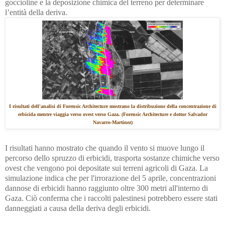
goccioline e la deposizione chimica del terreno per determinare
l’entità della deriva.
I risultati dell'analisi di Forensic Architecture mostrano la distribuzione della concentrazione di
erbicida mentre viaggia verso ovest verso Gaza. (Forensic Architecture e dottor Salvador
Navarro-Martinez)
I risultati hanno mostrato che quando il vento si muove lungo il
percorso dello spruzzo di erbicidi, trasporta sostanze chimiche verso
ovest che vengono poi depositate sui terreni agricoli di Gaza. La
simulazione indica che per l'irrorazione del 5 aprile, concentrazioni
dannose di erbicidi hanno raggiunto oltre 300 metri all'interno di
Gaza. Ciò conferma che i raccolti palestinesi potrebbero essere stati
danneggiati a causa della deriva degli erbicidi.