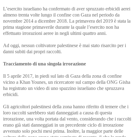
L’esercito israeliano ha confermato di aver spruzzato erbicidi aerei
almeno trenta volte lungo il confine con Gaza nel periodo da
novembre 2014 a dicembre 2018. La primavera del 2019 è stata la
prima stagione primaverile durante la quale l’esercito non ha
effettuato irrorazioni aeree in negli ultimi quattro anni.
Ad oggi, nessun coltivatore palestinese è mai stato risarcito per i
danni subiti dai propri raccolti.
Tracciamento di una singola irrorazione
Il 5 aprile 2017, in piedi sul lato di Gaza della zona di confine
vicino a Khan Younes, un ricercatore sul campo della ONG Gisha
ha registrato un video di uno spazzino israeliano che spruzzava
erbicidi.
Gli agricoltori palestinesi della zona hanno riferito di temere che i
loro raccolti sarebbero stati danneggiati a causa di questa
irrorazione, una volta portata dal vento, considerando che i raccolti
erano già stati danneggiati in un precedente ciclo di irrorazione
avvenuto solo pochi mesi prima. Inoltre, la maggior parte delle