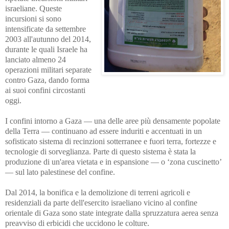
israeliane. Queste
incursioni si sono
intensificate da settembre
2003 all'autunno del 2014,
durante le quali Israele ha
lanciato almeno 24
operazioni militari separate
contro Gaza, dando forma
ai suoi confini circostanti
oggi.
I confini intorno a Gaza — una delle aree più densamente popolate
della Terra — continuano ad essere induriti e accentuati in un
sofisticato sistema di recinzioni sotterranee e fuori terra, fortezze e
tecnologie di sorveglianza. Parte di questo sistema è stata la
produzione di un'area vietata e in espansione — o ‘zona cuscinetto’
— sul lato palestinese del confine.
Dal 2014, la bonifica e la demolizione di terreni agricoli e
residenziali da parte dell'esercito israeliano vicino al confine
orientale di Gaza sono state integrate dalla spruzzatura aerea senza
preavviso di erbicidi che uccidono le colture.