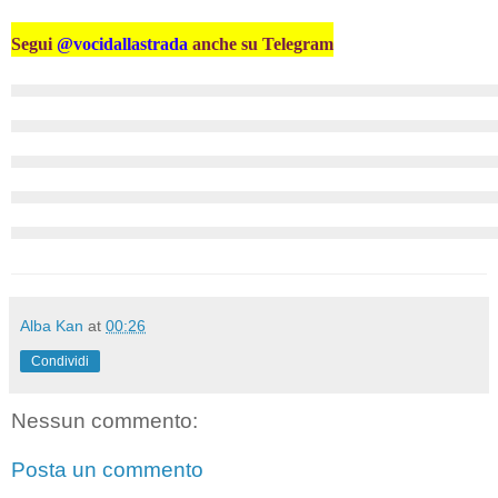
Segui
@vocidallastrada
anche su Telegram
Alba Kan
at
00:26
Condividi
Nessun commento:
Posta un commento