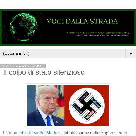
▼
17 gennaio 2021
Il colpo di stato silenzioso
Con un
articolo su ProMarket
, pubblicazione dello Stigler Center