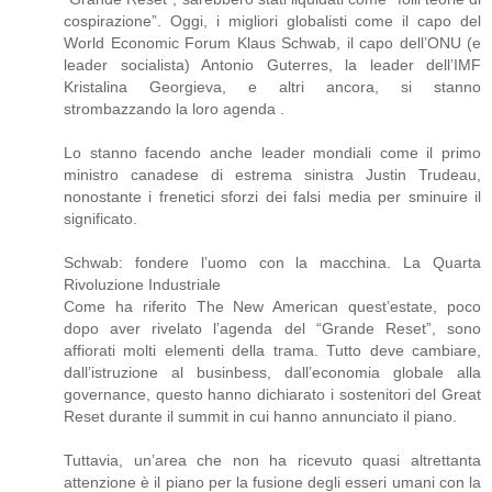
cospirazione”. Oggi, i migliori globalisti come il capo del
World Economic Forum Klaus Schwab, il capo dell’ONU (e
leader socialista) Antonio Guterres, la leader dell’IMF
Kristalina Georgieva, e altri ancora, si stanno
strombazzando la loro agenda .
Lo stanno facendo anche leader mondiali come il primo
ministro canadese di estrema sinistra Justin Trudeau,
nonostante i frenetici sforzi dei falsi media per sminuire il
significato.
Schwab: fondere l’uomo con la macchina. La Quarta
Rivoluzione Industriale
Come ha riferito The New American quest’estate, poco
dopo aver rivelato l’agenda del “Grande Reset”, sono
affiorati molti elementi della trama. Tutto deve cambiare,
dall’istruzione al businbess, dall’economia globale alla
governance, questo hanno dichiarato i sostenitori del Great
Reset durante il summit in cui hanno annunciato il piano.
Tuttavia, un’area che non ha ricevuto quasi altrettanta
attenzione è il piano per la fusione degli esseri umani con la