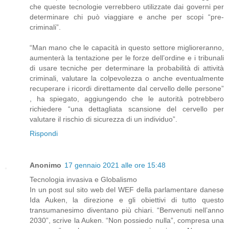
che queste tecnologie verrebbero utilizzate dai governi per
determinare chi può viaggiare e anche per scopi “pre-
criminali”.
“Man mano che le capacità in questo settore miglioreranno,
aumenterà la tentazione per le forze dell’ordine e i tribunali
di usare tecniche per determinare la probabilità di attività
criminali, valutare la colpevolezza o anche eventualmente
recuperare i ricordi direttamente dal cervello delle persone”
, ha spiegato, aggiungendo che le autorità potrebbero
richiedere “una dettagliata scansione del cervello per
valutare il rischio di sicurezza di un individuo”.
Rispondi
Anonimo
17 gennaio 2021 alle ore 15:48
Tecnologia invasiva e Globalismo
In un post sul sito web del WEF della parlamentare danese
Ida Auken, la direzione e gli obiettivi di tutto questo
transumanesimo diventano più chiari. “Benvenuti nell’anno
2030”, scrive la Auken. “Non possiedo nulla”, compresa una