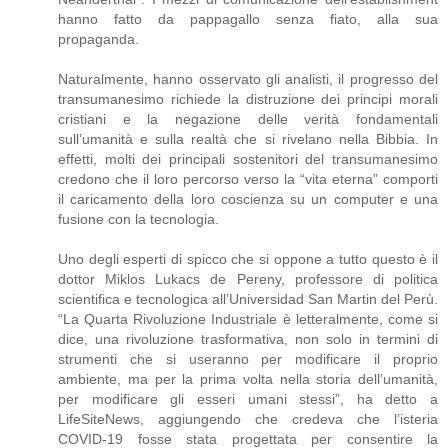
hanno fatto da pappagallo senza fiato, alla sua
propaganda.
Naturalmente, hanno osservato gli analisti, il progresso del
transumanesimo richiede la distruzione dei principi morali
cristiani e la negazione delle verità fondamentali
sull’umanità e sulla realtà che si rivelano nella Bibbia. In
effetti, molti dei principali sostenitori del transumanesimo
credono che il loro percorso verso la “vita eterna” comporti
il caricamento della loro coscienza su un computer e una
fusione con la tecnologia.
Uno degli esperti di spicco che si oppone a tutto questo è il
dottor Miklos Lukacs de Pereny, professore di politica
scientifica e tecnologica all’Universidad San Martin del Perù.
“La Quarta Rivoluzione Industriale è letteralmente, come si
dice, una rivoluzione trasformativa, non solo in termini di
strumenti che si useranno per modificare il proprio
ambiente, ma per la prima volta nella storia dell’umanità,
per modificare gli esseri umani stessi”, ha detto a
LifeSiteNews, aggiungendo che credeva che l’isteria
COVID-19 fosse stata progettata per consentire la