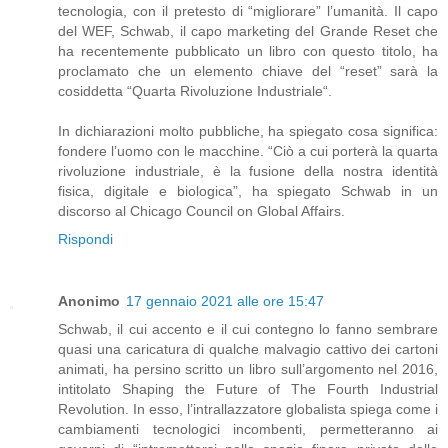
tecnologia, con il pretesto di “migliorare” l’umanità. Il capo
del WEF, Schwab, il capo marketing del Grande Reset che
ha recentemente pubblicato un libro con questo titolo, ha
proclamato che un elemento chiave del “reset” sarà la
cosiddetta “Quarta Rivoluzione Industriale“.
In dichiarazioni molto pubbliche, ha spiegato cosa significa:
fondere l’uomo con le macchine. “Ciò a cui porterà la quarta
rivoluzione industriale, è la fusione della nostra identità
fisica, digitale e biologica”, ha spiegato Schwab in un
discorso al Chicago Council on Global Affairs.
Rispondi
Anonimo
17 gennaio 2021 alle ore 15:47
Schwab, il cui accento e il cui contegno lo fanno sembrare
quasi una caricatura di qualche malvagio cattivo dei cartoni
animati, ha persino scritto un libro sull’argomento nel 2016,
intitolato Shaping the Future of The Fourth Industrial
Revolution. In esso, l’intrallazzatore globalista spiega come i
cambiamenti tecnologici incombenti, permetteranno ai