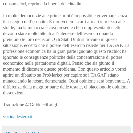
consumatori, reprime la libertà dei cittadini.
In molte democrazie alle prime armi è impossibile governare senza
il sostegno dell’esercito. È raro vedere i carri armati in mezzo alle
strade, ma la minaccia è così presente che i rappresentanti eletti
devono stare molto attenti all’interesse dell’esercito quando
prendono le loro decisioni. Gli Stati Uniti si trovano in questa
situazione, eccetto che il potere dell’esercito risiede nei TAGAF. La
professione economica ha in gran parte ignorato questo rischio: ha
ignorato le conseguenze politiche della concentrazione di potere
economico nelle piattaforme digitali. Penso che sia giunto il
momento di discutere questo problema. Con questo articolo vorrei
aprire un dibattito su ProMarket per capire se i TAGAF stiano
minacciando la nostra democrazia. Ogni opinione sarà benvenuta. A
differenza della maggior parte delle testate, ci piacciono le opinioni
dissenzienti.
Traduzione @GuiducciLuigi
vocidallestero.it