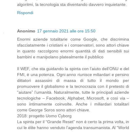
algoritmi, la tecnologia sta diventando davvero inquietante.
Rispondi
Anonimo
17 gennaio 2021 alle ore 15:50
Enormi aziende totalitarie come Google, che discrimina
sfacciatamente i cristiani e i conservatori, sono attori chiave
in quanto raccolgono enormi quantità di dati sensibili sui
bambini e manipolano platealmente il pubblico
Il WEF, che sta guidando la spinta con l’aiuto dell’ONU e del
FMI, è una potenza. Ogni anno riunisce miliardari e persino
dittatori assassini di massa di tutto il mondo per
promuovere il globalismo e la tecnocrazia con il pretesto di
“aiutare” l’umanità. Naturalmente, tutte le principali aziende
tecnologiche – Facebook, Alphabet, Microsoft, e così via –
sono intimamente coinvolte. Anche i miliardari totalitari
come George Soros sono attori chiave.
2018: progetto Uomo Cyborg
La spinta per il “Grande Reset” non è certo la prima volta, in
cui le élite hanno venduto l’agenda transumanista. Al “World