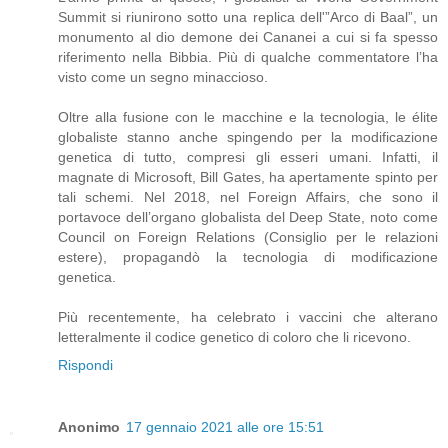
Summit si riunirono sotto una replica dell'”Arco di Baal”, un
monumento al dio demone dei Cananei a cui si fa spesso
riferimento nella Bibbia. Più di qualche commentatore l’ha
visto come un segno minaccioso.
Oltre alla fusione con le macchine e la tecnologia, le élite
globaliste stanno anche spingendo per la modificazione
genetica di tutto, compresi gli esseri umani. Infatti, il
magnate di Microsoft, Bill Gates, ha apertamente spinto per
tali schemi. Nel 2018, nel Foreign Affairs, che sono il
portavoce dell’organo globalista del Deep State, noto come
Council on Foreign Relations (Consiglio per le relazioni
estere), propagandò la tecnologia di modificazione
genetica.
Più recentemente, ha celebrato i vaccini che alterano
letteralmente il codice genetico di coloro che li ricevono.
Rispondi
Anonimo
17 gennaio 2021 alle ore 15:51