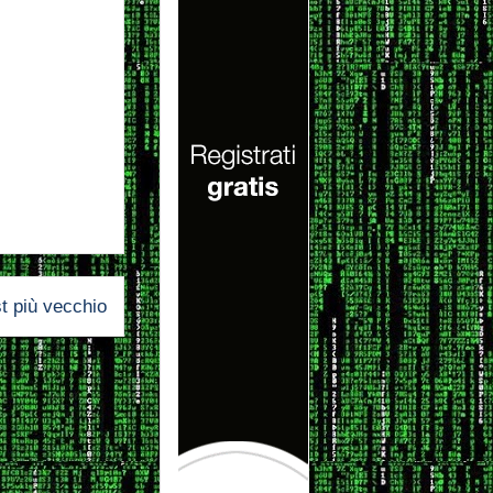
t più vecchio