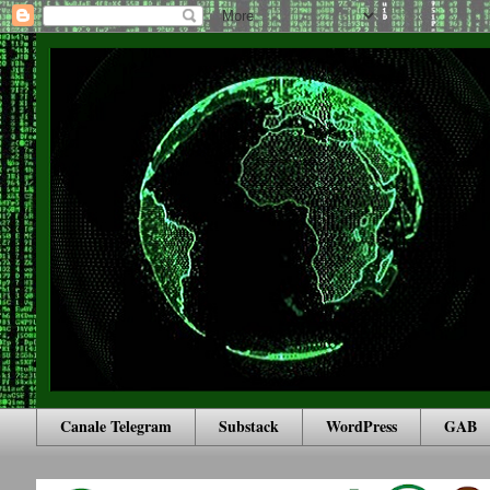
Canale Telegram
Substack
WordPress
GAB