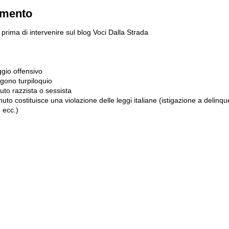
mmento
prima di intervenire sul blog Voci Dalla Strada
gio offensivo
gono turpiloquio
to razzista o sessista
uto costituisce una violazione delle leggi italiane (istigazione a delinqu
 ecc.)