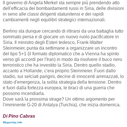
Il governo di Angela Merkel sta sempre più prendendo atto
dell'efficacia dei bombardamenti russi in Siria, delle divisioni
in seno alle classi dirigenti statunitensi e dei rapidi
cambiamenti negli equilibri strategici internazionali.
Berlino sta dunque cercando di ritirarsi da una battaglia tutto
sommato persa e di giocare un nuovo ruolo pacificatore in
Siria. Il ministro degli Esteri tedesco, Frank-Walter
Steinmeier, punta da settimane a organizzare un incontro
del tipo 5+1 (il formato diplomatico che a Vienna ha spinto
verso gli accordi per l'Iran) in modo da risolvere il buco nero
terroristico che ha investito la Siria. Dentro quello stadio,
accanto a Hollande, c'era proprio Steinmeier. Fuori dallo
stadio, sui selciati parigini, decine di innocenti ammazzati, lo
stato d'emergenza, la solita strategia della tensione. Dentro
e fuori dalla fortezza europea, le braci di una guerra che
possono incendiarla.
Dove sarà la prossima strage? Un ottimo argomento per
l'imminente G-20 di Antalya (Turchia), che inizia domenica.
Di Pino Cabras
Megachip.info