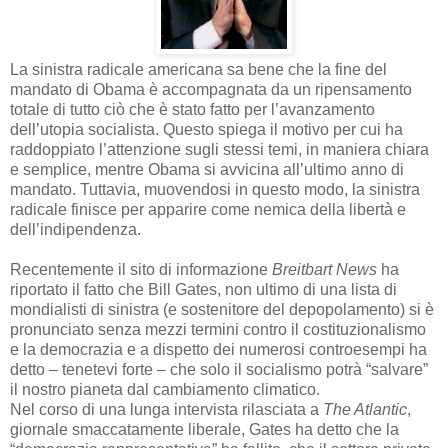
La sinistra radicale americana sa bene che la fine del
mandato di Obama è accompagnata da un ripensamento
totale di tutto ciò che è stato fatto per l’avanzamento
dell’utopia socialista. Questo spiega il motivo per cui ha
raddoppiato l’attenzione sugli stessi temi, in maniera chiara
e semplice, mentre Obama si avvicina all’ultimo anno di
mandato. Tuttavia, muovendosi in questo modo, la sinistra
radicale finisce per apparire come nemica della libertà e
dell’indipendenza.
Recentemente il sito di informazione
Breitbart News
ha
riportato il fatto che Bill Gates, non ultimo di una lista di
mondialisti di sinistra (e sostenitore del depopolamento) si è
pronunciato senza mezzi termini contro il costituzionalismo
e la democrazia e a dispetto dei numerosi controesempi ha
detto – tenetevi forte – che solo il socialismo potrà “salvare”
il nostro pianeta dal cambiamento climatico.
Nel corso di una lunga intervista rilasciata a
The Atlantic
,
giornale smaccatamente liberale, Gates ha detto che la