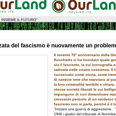
 INSIEME IL FUTURO"
zata del fascismo è nuovamente un proble
Il recente 70° anniversario della lib
Auschwitz ci ha ricordato quale gr
sia il fascismo, la cui iconografia n
radicata nelle nostre coscienze. Il 
conservato come storia, come tremo
di camicie nere che marciano al pas
la loro criminalità terribile e chiara
stesse società liberali le cui belliger
impongono di non dimenticare mai,
crescente pericolo di un moderno t
fascismo non si parla, perché è il l
"Iniziare una guerra di aggressione..."
1946 i giudici del tribunale di Norimbe