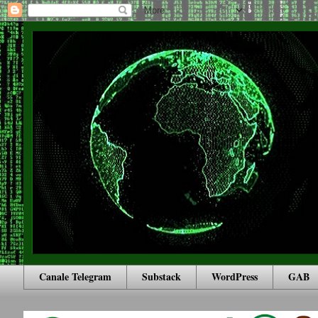
Canale Telegram
Substack
WordPress
GAB