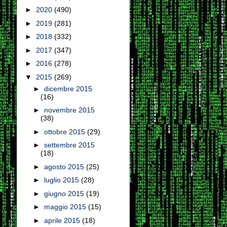
►
2020
(490)
►
2019
(281)
►
2018
(332)
►
2017
(347)
►
2016
(278)
▼
2015
(269)
►
dicembre 2015
(16)
►
novembre 2015
(38)
►
ottobre 2015
(29)
►
settembre 2015
(18)
►
agosto 2015
(25)
►
luglio 2015
(28)
►
giugno 2015
(19)
►
maggio 2015
(15)
►
aprile 2015
(18)