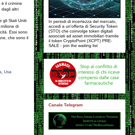
è il crimine
dagli altri
gli Stati Uniti
In periodi di incertezza del mercato,
 milione di
accedi a un'offerta di Security Token
(STO) che coinvolge token digitali
cità. Essi sono
associati ad asset immobiliari tramite
ne, che sono il
il token CryptoPoint (XCPT) PRE-
SALE - join the waiting list
a
,
Usa
Canale Telegram