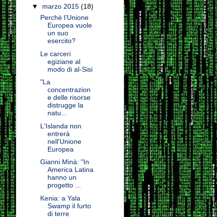
▼
marzo 2015
(18)
Perchè l’Unione
Europea vuole
un suo
esercito?
Le carceri
egiziane al
modo di al-Sisi
"La
concentrazion
e delle risorse
distrugge la
natu...
L'Islanda non
entrerà
nell'Unione
Europea
Gianni Minà: "In
America Latina
hanno un
progetto ...
Kenia: a Yala
Swamp il furto
di terre