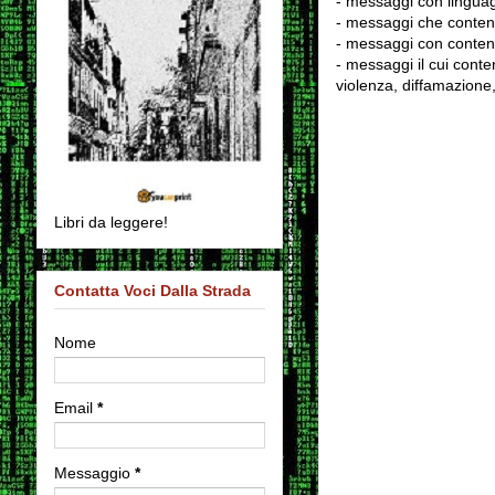
- messaggi con linguag
- messaggi che conten
- messaggi con contenu
- messaggi il cui conten
violenza, diffamazione,
Libri da leggere!
Contatta Voci Dalla Strada
Nome
Email
*
Messaggio
*