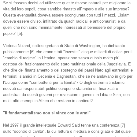
Se si fossero decisi ad utilizzare queste risorse naturali per migliorare la
vita dei loro popoli, cosa sarebbe rimasto all'impero e alle sue imprese?
Questa eventualità doveva essere scongiurata con tutti i mezzi. L'islam
doveva essere diviso, infiltrato da quadri radicali e anticomunisti e da
quelli che non sono minimamente interessati al benessere del proprio
popolo" [5].
Victoria Nuland, sottosegretaria di Stato di Washington, ha dichiarato
pubblicamente [6] che erano stati "investiti" cinque miliardi di dollari per il
"cambio di regime" in Ucraina, operazione senza dubbio molto più
costosa del frazionamento dello stato multinazionale della Jugoslavia. E
che dire del finanziamento o del sostegno dei paesi Nato agli estremisti e
terroristi islamici in Cecenia e Daghestan, che se ne andavano in giro per
l'Europa come "combattenti per la libertà"? O degli estremisti islamici
ricevuti dai responsabili politici europei e statunitensi, finanziati e
addestrati da questi governi per rovesciare i governi in Libia e Siria, con
molti altri esempi in Africa che restano in cantiere?
"Il
fondamentalismo non si vince con le armi
"
Nel 1997 il grande intellettuale Edward Said tenne una conferenza [7]
sullo "scontro di civiltà", la cui lettura o rilettura è consigliata e dal quale