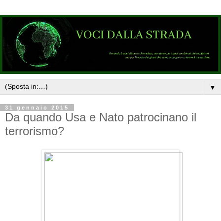
▼
31 gennaio 2015
Da quando Usa e Nato patrocinano il
terrorismo?