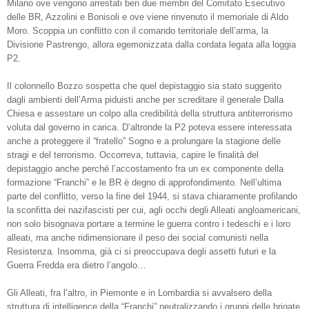
Milano ove vengono arrestati ben due membri del Comitato Esecutivo
delle BR, Azzolini e Bonisoli e ove viene rinvenuto il memoriale di Aldo
Moro. Scoppia un conflitto con il comando territoriale dell’arma, la
Divisione Pastrengo, allora egemonizzata dalla cordata legata alla loggia
P2.
Il colonnello Bozzo sospetta che quel depistaggio sia stato suggerito
dagli ambienti dell’Arma piduisti anche per screditare il generale Dalla
Chiesa e assestare un colpo alla credibilità della struttura antiterrorismo
voluta dal governo in carica. D’altronde la P2 poteva essere interessata
anche a proteggere il “fratello” Sogno e a prolungare la stagione delle
stragi e del terrorismo. Occorreva, tuttavia, capire le finalità del
depistaggio anche perché l’accostamento fra un ex componente della
formazione “Franchi” e le BR è degno di approfondimento. Nell’ultima
parte del conflitto, verso la fine del 1944, si stava chiaramente profilando
la sconfitta dei nazifascisti per cui, agli occhi degli Alleati angloamericani,
non solo bisognava portare a termine le guerra contro i tedeschi e i loro
alleati, ma anche ridimensionare il peso dei social comunisti nella
Resistenza. Insomma, già ci si preoccupava degli assetti futuri e la
Guerra Fredda era dietro l’angolo…
Gli Alleati, fra l’altro, in Piemonte e in Lombardia si avvalsero della
struttura di intelligence della “Franchi” neutralizzando i gruppi delle brigate