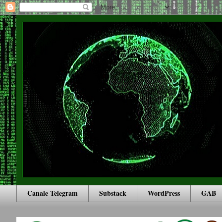
Canale Telegram
Substack
WordPress
GAB