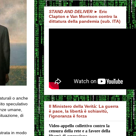
STAND AND DELIVER
► Eric
Clapton e Van Morrison contro la
dittatura della pandemia (sub. ITA)
aturali o anche
ito speculativo
Il Ministero della Verità: La guerra
ienze umane,
è pace, la libertà è schiavitù,
situazione, di
l'ignoranza è forza
Video-appello collettivo contro la 
censura della rete e a favore della 
strata in modo