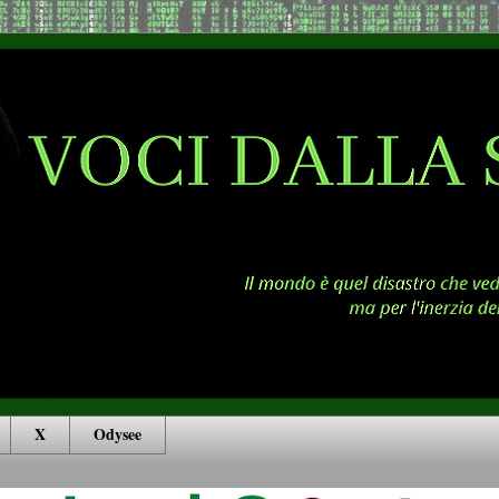
X
Odysee