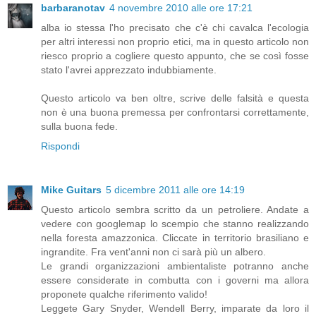
barbaranotav
4 novembre 2010 alle ore 17:21
alba io stessa l'ho precisato che c'è chi cavalca l'ecologia
per altri interessi non proprio etici, ma in questo articolo non
riesco proprio a cogliere questo appunto, che se così fosse
stato l'avrei apprezzato indubbiamente.
Questo articolo va ben oltre, scrive delle falsità e questa
non è una buona premessa per confrontarsi correttamente,
sulla buona fede.
Rispondi
Mike Guitars
5 dicembre 2011 alle ore 14:19
Questo articolo sembra scritto da un petroliere. Andate a
vedere con googlemap lo scempio che stanno realizzando
nella foresta amazzonica. Cliccate in territorio brasiliano e
ingrandite. Fra vent'anni non ci sarà più un albero.
Le grandi organizzazioni ambientaliste potranno anche
essere considerate in combutta con i governi ma allora
proponete qualche riferimento valido!
Leggete Gary Snyder, Wendell Berry, imparate da loro il