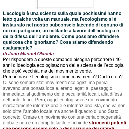
L’ecologia è una scienza sulla quale pochissimi hanno
letto qualche volta un manuale, ma l’ecologismo si è
instaurato nel nostro subconscio facendo di ognuno di
noi un partigiano, un militante a favore dell’ecologia e
della difesa dell' ambiente. Come possiamo difendere
qualcosa che ignoriamo? Cosa stiamo difendendo
esattamente?
di Juan Manuel Olarieta
Per rispondere a queste domande bisogna percorrere i 40
anni d’ideologia ecologista: non della scienza dell’ecologia
che è più vecchia, ma del movimento verde.
Perché nasce l’ecologismo come movimento? Chi lo crea?
Ci sono sempre stati movimenti ecologisti ma prima
avevano una portata locale, erano legati al paesaggio
immediato, al godimento delle peculiarità locali, alla difesa
dell’autoctono. Però, oggi l’ecologismo è un movimento
marcatamente internazionale e internazionalista, che va non
solo oltre l’ambito locale ma anche il quadro di uno Stato
concreto. Creare un movimento con una certa omogeneità
globale
non è un compito facile e richiede
strumenti potenti
che possono essere solo a disposizione dei grandi