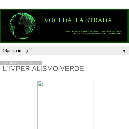
▼
27 ottobre 2010
L'IMPERIALISMO VERDE