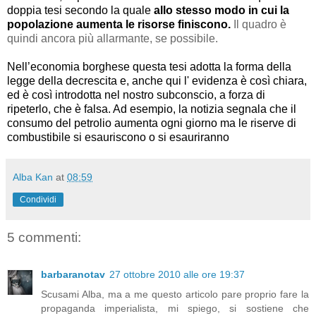
doppia tesi secondo la quale
allo stesso modo in cui la
popolazione aumenta le risorse finiscono.
Il quadro è
quindi ancora più allarmante, se possibile.
Nell’economia borghese questa tesi adotta la forma della
legge della decrescita e, anche qui l' evidenza è così chiara,
ed è così introdotta nel nostro subconscio, a forza di
ripeterlo, che è falsa. Ad esempio, la notizia segnala che il
consumo del petrolio aumenta ogni giorno ma le riserve di
combustibile si esauriscono o si esauriranno
Alba Kan
at
08:59
Condividi
5 commenti:
barbaranotav
27 ottobre 2010 alle ore 19:37
Scusami Alba, ma a me questo articolo pare proprio fare la
propaganda imperialista, mi spiego, si sostiene che