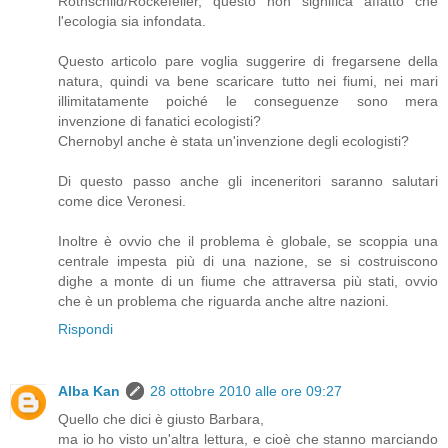
Rothschild/Rockefeller, questo non significa affatto che
l'ecologia sia infondata.
Questo articolo pare voglia suggerire di fregarsene della
natura, quindi va bene scaricare tutto nei fiumi, nei mari
illimitatamente poiché le conseguenze sono mera
invenzione di fanatici ecologisti?
Chernobyl anche è stata un'invenzione degli ecologisti?
Di questo passo anche gli inceneritori saranno salutari
come dice Veronesi.
Inoltre è ovvio che il problema è globale, se scoppia una
centrale impesta più di una nazione, se si costruiscono
dighe a monte di un fiume che attraversa più stati, ovvio
che è un problema che riguarda anche altre nazioni.
Rispondi
Alba Kan
28 ottobre 2010 alle ore 09:27
Quello che dici è giusto Barbara,
ma io ho visto un'altra lettura, e cioè che stanno marciando