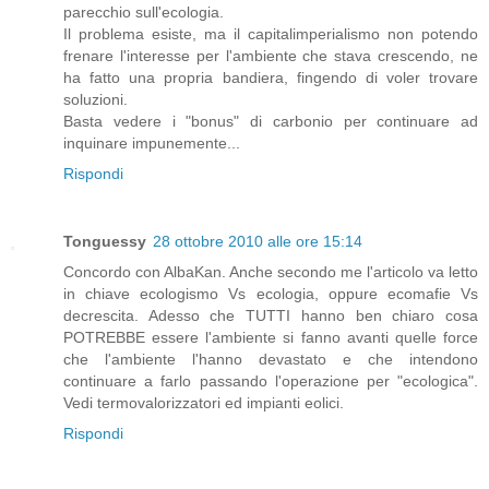
parecchio sull'ecologia.
Il problema esiste, ma il capitalimperialismo non potendo
frenare l'interesse per l'ambiente che stava crescendo, ne
ha fatto una propria bandiera, fingendo di voler trovare
soluzioni.
Basta vedere i "bonus" di carbonio per continuare ad
inquinare impunemente...
Rispondi
Tonguessy
28 ottobre 2010 alle ore 15:14
Concordo con AlbaKan. Anche secondo me l'articolo va letto
in chiave ecologismo Vs ecologia, oppure ecomafie Vs
decrescita. Adesso che TUTTI hanno ben chiaro cosa
POTREBBE essere l'ambiente si fanno avanti quelle force
che l'ambiente l'hanno devastato e che intendono
continuare a farlo passando l'operazione per "ecologica".
Vedi termovalorizzatori ed impianti eolici.
Rispondi