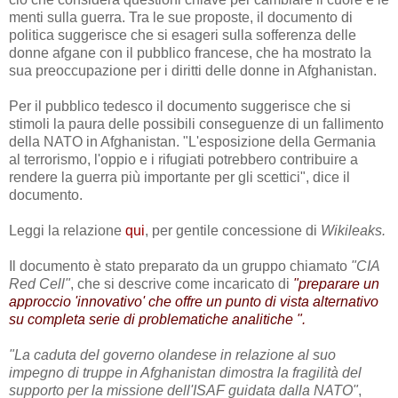
menti sulla guerra.
Tra le sue proposte, il documento di
politica suggerisce che si esageri sulla sofferenza delle
donne afgane con il pubblico francese, che ha mostrato la
sua preoccupazione per i diritti delle donne in Afghanistan.
Per il pubblico tedesco il documento suggerisce che si
stimoli la paura delle possibili conseguenze di un fallimento
della NATO in Afghanistan. "L'esposizione della Germania
al terrorismo, l'oppio e i rifugiati
potrebbero contribuire a
rendere la guerra
più importante per gli scettici", dice il
documento.
Leggi la relazione
qui
, per gentile concessione di
Wikileaks.
Il documento è stato preparato da un gruppo chiamato
"CIA
Red Cell"
, che si descrive come incaricato di
"preparare un
approccio 'innovativo' che offre un punto di vista alternativo
su completa
serie di problematiche analitiche ".
"La caduta del governo olandese in relazione al suo
impegno di truppe in Afghanistan dimostra la fragilità del
supporto per la missione dell'ISAF guidata dalla NATO"
,