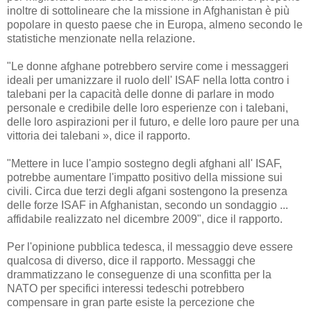
inoltre di sottolineare che la missione in Afghanistan è più
popolare in questo paese che in Europa, almeno secondo le
statistiche menzionate nella relazione.
"Le donne afghane potrebbero servire come i messaggeri
ideali per umanizzare il ruolo dell' ISAF nella lotta contro i
talebani per la capacità delle donne di parlare in modo
personale e credibile
delle loro esperienze con i talebani,
delle loro aspirazioni per il futuro, e delle loro paure per una
vittoria dei talebani », dice il rapporto.
"Mettere in luce l'ampio sostegno degli afghani all' ISAF,
potrebbe aumentare l'impatto positivo della missione sui
civili. Circa due terzi degli afgani sostengono la presenza
delle forze ISAF in Afghanistan, secondo un sondaggio ...
affidabile realizzato nel dicembre 2009", dice il rapporto.
Per l'opinione pubblica tedesca, il messaggio deve essere
qualcosa di diverso, dice il rapporto. Messaggi che
drammatizzano le conseguenze di una sconfitta per la
NATO per specifici interessi tedeschi potrebbero
compensare in gran parte esiste la percezione che