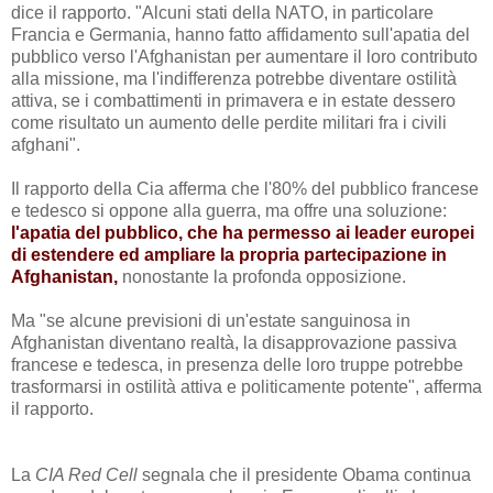
dice il rapporto. "Alcuni stati della NATO, in particolare
Francia e Germania, hanno fatto affidamento sull'apatia del
pubblico verso l'Afghanistan per aumentare il loro contributo
alla missione, ma l'indifferenza potrebbe diventare ostilità
attiva, se i combattimenti in primavera e in estate dessero
come risultato un aumento delle perdite militari fra i civili
afghani".
Il rapporto della Cia afferma che l'80% del pubblico francese
e tedesco si oppone alla guerra, ma offre una soluzione:
l'apatia del pubblico, che ha permesso ai leader europei
di estendere ed ampliare la propria partecipazione in
Afghanistan,
nonostante la profonda opposizione.
Ma "se alcune previsioni di un'estate sanguinosa in
Afghanistan diventano realtà, la disapprovazione passiva
francese e tedesca, in presenza delle loro truppe
potrebbe
trasformarsi in ostilità attiva e politicamente potente", afferma
il rapporto.
La
CIA Red Cell
segnala che il presidente Obama continua