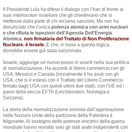
Il Presidente Lula ha difeso il dialogo con l’Iran di fronte ai
suoi interlocutori israeliani che gli chiedevano che si
mettesse dalla parte di chi reclama sanzioni. Ma non ha
denunciato che l’unica
potenza atomica con armi nucleari
e che rifiuta le ispezioni dell’Agenzia Dell’Energia
Atomica
,
non firmataria del Trattato di Non Proliferazione
Nucleare, è Israele.
E che, in base a questa logica,
dovrebbe essere già stata sanzionata.
Israele, aggiunge un nuovo passo in avanti nella sua politica
di normalizzazione. Ha accordi di libero commercio con gli
USA, Messico e Canada (inizialmente li ha avuti con gli
USA, che si è esteso con il Trattato del Libero Commercio
firmato dagli USA con questi ultimi due stati), con l’UE ed i
paesi della veccia EFTA (Leichtenstein, Norvegia e
Svizzera).
La storia della normalizzazione sionista dall’approvazione
nelle Nazioni Unite della partizione della Palestina è
folgorante. Al sostegno delle potenze vincitrici della guerra
mondiale hanno resistito solo gli stati arabi indipendenti con