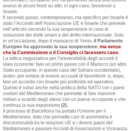
avanzi di alcuni fronti su altri, in ogni caso, favorevoli a
Israele.
Il secondo passo, contemporaneo, ma specifico per Israele è
stato l’Accordo dell’Associazione UE e Israele che prevede
nell’articolo secondo la sua sospensione in caso di
violazione dei diritti umani e del diritto internazionale. Solo
in un’occasione, dopo il massacro di Yenin,
il Parlamento
Europeo ha approvato la sua sospensione,
ma senza
che la Commissione o il Consiglio ci facessero caso.
La tattica negoziatrice per l’irreversibilità degli accordi è
stata ricorrente: fare un primo passo con il Marocco (un altro
Stato occupante, in questo caso del Sahara occidentale),
arabo- per evitare di essere accusati di favoritismi- e, dopo,
fare un accordo con Israele più profondo ed operativo.
Questo è valso anche nella politica della NATO con i paesi
costieri del Mediterraneo che permette di fare manovre
militari e scambi degli stessi con un paese occupante e che
continua la sua espansione
(2).
Il processo di Barcellona ha portato l'Unione per il
Mediterraneo,
dato che permette casi di asimmetria e
discrezionalità tra le relazioni UE e i diversi paesi del
Mediterraneo e passare Accordi di Associazioni e Vicinanza.