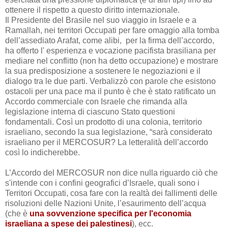
ottenere il rispetto a questo diritto internazionale.
Il Presidente del Brasile nel suo viaggio in Israele e a
Ramallah, nei territori Occupati per fare omaggio alla tomba
dell’assediato Arafat, come alibi, per la firma dell’accordo,
ha offerto l' esperienza e vocazione pacifista brasiliana per
mediare nel conflitto (non ha detto occupazione) e mostrare
la sua predisposizione a sostenere le negoziazioni e il
dialogo tra le due parti. Verbalizzò con parole che esistono
ostacoli per una pace ma il punto è che è stato ratificato un
Accordo commerciale con Israele che rimanda alla
legislazione interna di ciascuno Stato questioni
fondamentali. Così un prodotto di una colonia, territorio
israeliano, secondo la sua legislazione, “sarà considerato
israeliano per il MERCOSUR? La
letteralità
dell’accordo
così lo indicherebbe.
L’Accordo del MERCOSUR non dice nulla riguardo ciò che
s'intende con i confini geografici d’Israele, quali sono i
Territori Occupati,
cosa fare con la realtà dei fallimenti delle
risoluzioni delle Nazioni Unite,
l’esaurimento dell’acqua
(che è
una sovvenzione specifica per l'economia
israeliana a spese dei palestinesi
), ecc.