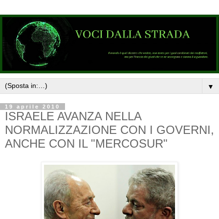
▼
19 aprile 2010
ISRAELE AVANZA NELLA
NORMALIZZAZIONE CON I GOVERNI,
ANCHE CON IL "MERCOSUR"