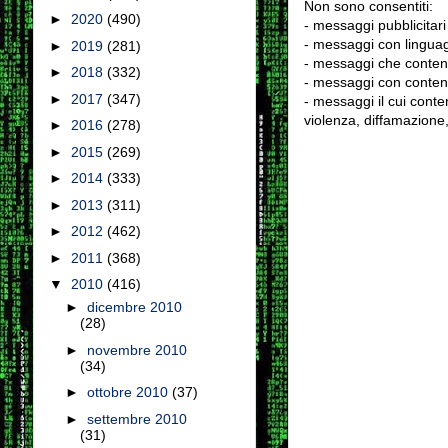
Non sono consentiti:
►
2020
(490)
- messaggi pubblicitari
- messaggi con linguag
►
2019
(281)
- messaggi che conten
►
2018
(332)
- messaggi con contenu
►
2017
(347)
- messaggi il cui conten
violenza, diffamazione,
►
2016
(278)
►
2015
(269)
►
2014
(333)
►
2013
(311)
►
2012
(462)
►
2011
(368)
▼
2010
(416)
►
dicembre 2010
(28)
►
novembre 2010
(34)
►
ottobre 2010
(37)
►
settembre 2010
(31)