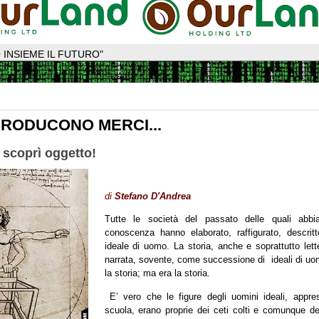
 INSIEME IL FUTURO"
PRODUCONO MERCI...
i scoprì oggetto!
di
Stefano D'Andrea
Tutte le società del passato delle quali abb
conoscenza hanno elaborato, raffigurato, descritt
ideale di uomo. La storia, anche e soprattutto lette
narrata, sovente, come successione di ideali di uo
la storia; ma era la storia.
E’ vero che le figure degli uomini ideali, appre
scuola, erano proprie dei ceti colti e comunque de