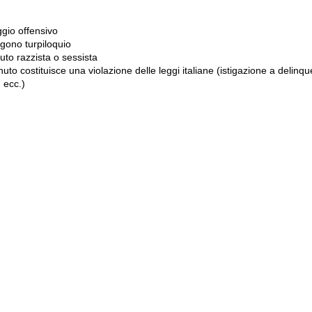
gio offensivo
gono turpiloquio
to razzista o sessista
uto costituisce una violazione delle leggi italiane (istigazione a delinqu
 ecc.)