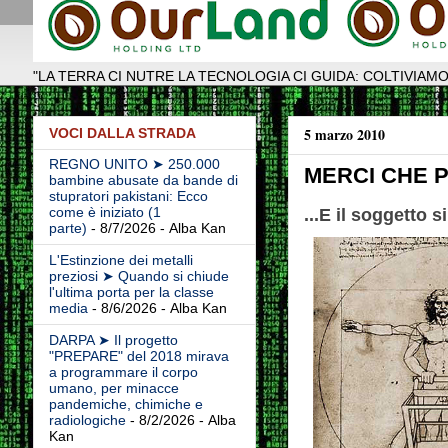
"LA TERRA CI NUTRE LA TECNOLOGIA CI GUIDA: COLTIVIAMO
5 marzo 2010
VOCI DALLA STRADA
REGNO UNITO ➤ 250.000
MERCI CHE 
bambine abusate da bande di
stupratori pakistani: Ecco
come è iniziato (1
...E il soggetto s
parte)
- 8/7/2026
- Alba Kan
L'Estinzione dei metalli
preziosi ➤ Quando si chiude
l'ultima porta per la classe
media
- 8/6/2026
- Alba Kan
DARPA ➤ Il progetto
"PREPARE" del 2018 mirava
a programmare il corpo
umano, per minacce
pandemiche, chimiche e
radiologiche
- 8/2/2026
- Alba
Kan