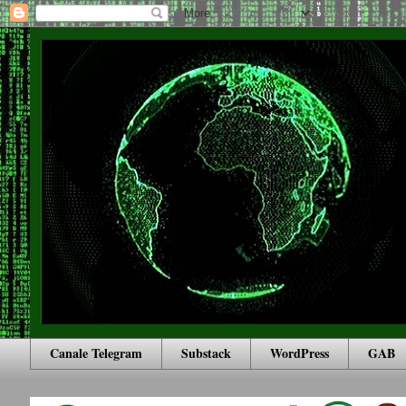
Canale Telegram
Substack
WordPress
GAB