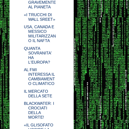
GRAVEMENTE
AL PIANETA
«I TRUCCHI DI
WALL SREET»
USA, CANADA E
MESSICO
MILITARIZZAN
O IL NAFTA
QUANTA
SOVRANITA'
HA
L'EUROPA?
AL FMI
INTERESSA IL
CAMBIAMENT
O CLIMATICO
IL MERCATO
DELLA SETE
BLACKWATER: I
CROCIATI
DELLA
MORTE!
«IL GLISOFATO