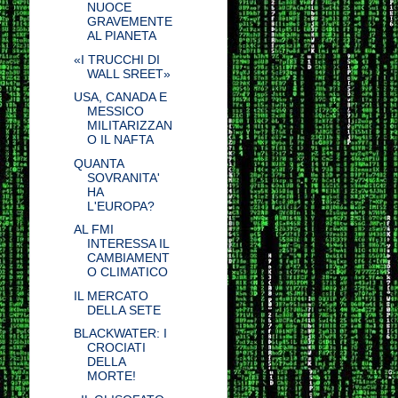
NUOCE
GRAVEMENTE
AL PIANETA
«I TRUCCHI DI
WALL SREET»
USA, CANADA E
MESSICO
MILITARIZZAN
O IL NAFTA
QUANTA
SOVRANITA'
HA
L'EUROPA?
AL FMI
INTERESSA IL
CAMBIAMENT
O CLIMATICO
IL MERCATO
DELLA SETE
BLACKWATER: I
CROCIATI
DELLA
MORTE!