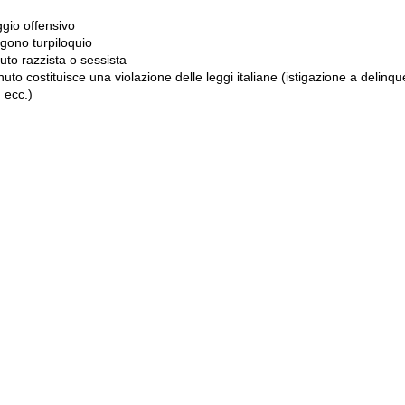
gio offensivo
gono turpiloquio
to razzista o sessista
uto costituisce una violazione delle leggi italiane (istigazione a delinqu
 ecc.)