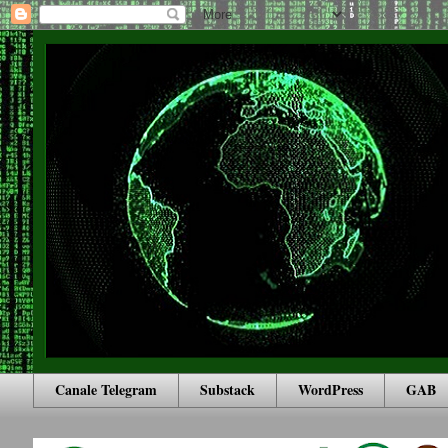
Canale Telegram
Substack
WordPress
GAB