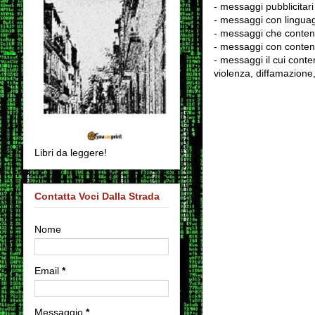
- messaggi pubblicitari
- messaggi con linguag
- messaggi che conten
- messaggi con contenu
- messaggi il cui conten
violenza, diffamazione,
Libri da leggere!
Contatta Voci Dalla Strada
Nome
Email
*
Messaggio
*