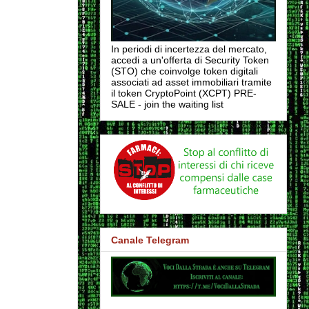
In periodi di incertezza del mercato,
accedi a un'offerta di Security Token
(STO) che coinvolge token digitali
associati ad asset immobiliari tramite
il token CryptoPoint (XCPT) PRE-
SALE - join the waiting list
Canale Telegram