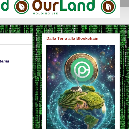
Dalla Terra alla Blockchain
stema