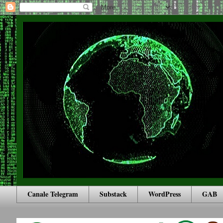
Canale Telegram
Substack
WordPress
GAB