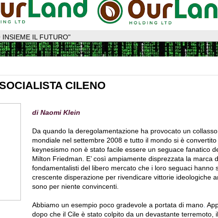
 INSIEME IL FUTURO"
 SOCIALISTA CILENO
di Naomi Klein
Da quando la deregolamentazione ha provocato un collass
mondiale nel settembre 2008 e tutto il mondo si è convertit
keynesismo non è stato facile essere un seguace fanatico de
Milton Friedman. E’ così ampiamente disprezzata la marca d
fondamentalisti del libero mercato che i loro seguaci hanno 
crescente disperazione per rivendicare vittorie ideologiche 
sono per niente convincenti.
Abbiamo un esempio poco gradevole a portata di mano
.
App
dopo che il Cile è stato colpito da un devastante terremoto, il