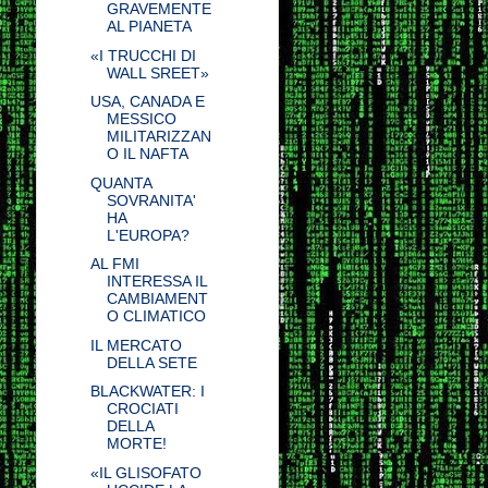
GRAVEMENTE
AL PIANETA
«I TRUCCHI DI
WALL SREET»
USA, CANADA E
MESSICO
MILITARIZZAN
O IL NAFTA
QUANTA
SOVRANITA'
HA
L'EUROPA?
AL FMI
INTERESSA IL
CAMBIAMENT
O CLIMATICO
IL MERCATO
DELLA SETE
BLACKWATER: I
CROCIATI
DELLA
MORTE!
«IL GLISOFATO