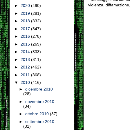
violenza, diffamazione,
►
2020
(490)
►
2019
(281)
►
2018
(332)
►
2017
(347)
►
2016
(278)
►
2015
(269)
►
2014
(333)
►
2013
(311)
►
2012
(462)
►
2011
(368)
▼
2010
(416)
►
dicembre 2010
(28)
►
novembre 2010
(34)
►
ottobre 2010
(37)
►
settembre 2010
(31)