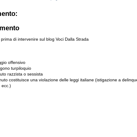
ento:
mmento
prima di intervenire sul blog Voci Dalla Strada
gio offensivo
gono turpiloquio
to razzista o sessista
uto costituisce una violazione delle leggi italiane (istigazione a delinqu
 ecc.)