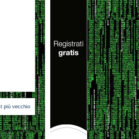
t più vecchio