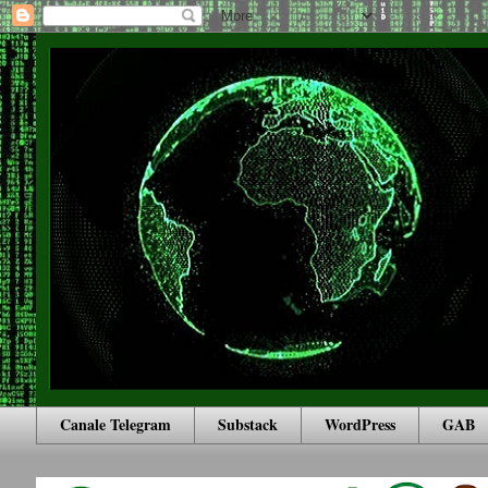
Canale Telegram
Substack
WordPress
GAB