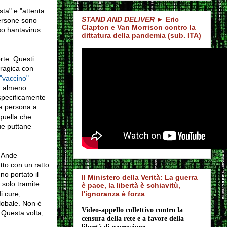
ta" e "attenta
STAND AND DELIVER
► Eric
persone sono
Clapton e Van Morrison contro la
so hantavirus
dittatura della pandemia (sub. ITA)
rte. Questi
ragica con
"vaccino"
; almeno
 specificamente
da persona a
quella che
ue puttane
e Ande
tto con un ratto
no portato il
Il Ministero della Verità: La guerra
 solo tramite
è pace, la libertà è schiavitù,
i cure,
l'ignoranza è forza
lobale. Non è
Video-appello collettivo contro la 
. Questa volta,
censura della rete e a favore della 