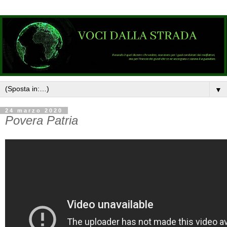
▼
24 marzo 2020
Povera Patria