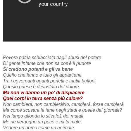
Povera patria schiacciata dagli abusi del potere
Di gente infame che non sa cos'è il pudore
Si credono potenti e gli va bene
Quello che fanno e tutto gli appartiene
Tra i governanti quanti perfetti e inutili buffoni
Questo paese è devastato dal dolore
Ma non vi danno un po' di dispiacere
Quei corpi in terra senza più calore?
Non cambierà, non cambierà
No, cambierà, forse cambierà
Ma come scusare le iene negli stadi e quelle dei giornali?
Nel fango affonda lo stivale1 dei maiali
Me ne vergogno un poco e mi fa male
Vedere un uomo come un animale