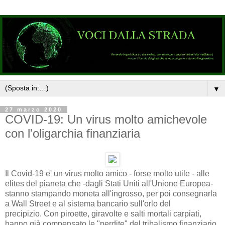
▼
27 marzo 2020
COVID-19: Un virus molto amichevole
con l'oligarchia finanziaria
Il Covid-19 e' un virus molto amico - forse molto utile - alle
elites del pianeta che -dagli Stati Uniti all'Unione Europea-
stanno stampando moneta all'ingrosso, per poi consegnarla
a Wall Street e al sistema bancario sull'orlo del
precipizio. Con piroette, giravolte e salti mortali carpiati,
hanno già compensato le "perdite" del tribalismo finanziario