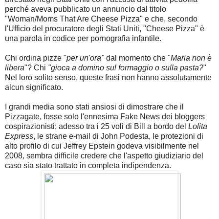
perché aveva pubblicato un annuncio dal titolo
"Woman/Moms That Are Cheese Pizza" e che, secondo
l'Ufficio del procuratore degli Stati Uniti, "Cheese Pizza" è
una parola in codice per pornografia infantile.
Chi ordina pizze "
per un'ora"
dal momento che "
Maria non è
libera
"? Chi
"gioca a domino sul formaggio o sulla pasta?
"
Nel loro solito senso, queste frasi non hanno assolutamente
alcun significato.
I grandi media sono stati ansiosi di dimostrare che il
Pizzagate, fosse solo l'ennesima Fake News dei bloggers
cospirazionisti; adesso
tra i 25 voli di Bill a bordo del
Lolita
Express
, le strane e-mail di John Podesta, le protezioni di
alto profilo di cui Jeffrey Epstein godeva visibilmente nel
2008, sembra difficile credere che l'aspetto giudiziario del
caso sia stato trattato in completa indipendenza.