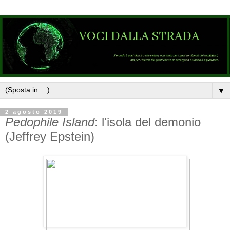
▼
2 agosto 2019
Pedophile Island
: l'isola del demonio
(Jeffrey Epstein)