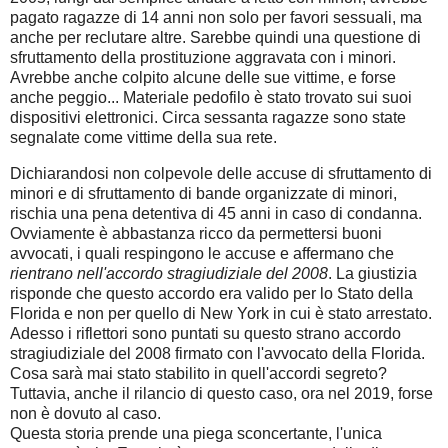
pagato ragazze di 14 anni non solo per favori sessuali, ma
anche per reclutare altre. Sarebbe quindi una questione di
sfruttamento della prostituzione aggravata con i minori.
Avrebbe anche colpito alcune delle sue vittime, e forse
anche peggio... Materiale pedofilo è stato trovato sui suoi
dispositivi elettronici. Circa sessanta ragazze sono state
segnalate come vittime della sua rete.
Dichiarandosi non colpevole delle accuse di sfruttamento di
minori e di sfruttamento di bande organizzate di minori,
rischia una pena detentiva di 45 anni in caso di condanna.
Ovviamente è abbastanza ricco da permettersi buoni
avvocati, i quali respingono le accuse e affermano che
rientrano nell'accordo stragiudiziale del 2008
. La giustizia
risponde che questo accordo era valido per lo Stato della
Florida e non per quello di New York in cui è stato arrestato.
Adesso i riflettori sono puntati su questo strano accordo
stragiudiziale del 2008 firmato con l'avvocato della Florida.
Cosa sarà mai stato stabilito in quell'accordi segreto?
Tuttavia, anche il rilancio di questo caso, ora nel 2019, forse
non è dovuto al caso.
Questa storia prende una piega sconcertante, l'unica