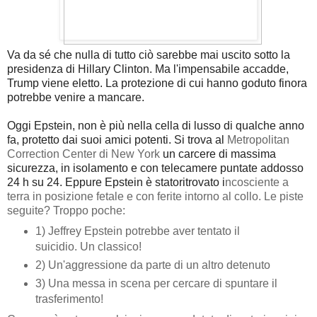
Va da sé che nulla di tutto ciò sarebbe mai uscito sotto la
presidenza di Hillary Clinton. Ma l'impensabile accadde,
Trump viene eletto. La protezione di cui hanno goduto finora
potrebbe venire a mancare.
Oggi Epstein, non è più nella cella di lusso di qualche anno
fa, protetto dai suoi amici potenti. Si trova al
Metropolitan
Correction Center di New York
un carcere di massima
sicurezza, in isolamento e con telecamere puntate addosso
24 h su 24. Eppure Epstein è statoritrovato i
ncosciente a
terra in posizione fetale e con ferite intorno al collo. Le piste
seguite? Troppo poche:
1) Jeffrey Epstein potrebbe aver tentato il
suicidio. Un classico!
2) Un'aggressione da parte di un altro detenuto
3) Una messa in scena per cercare di spuntare il
trasferimento!