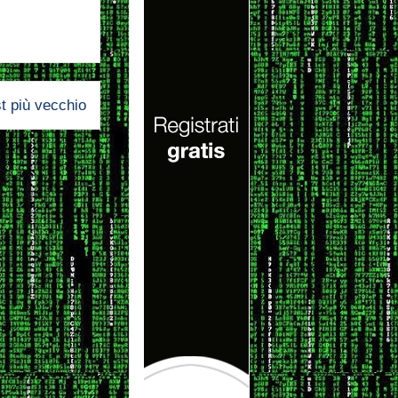
t più vecchio