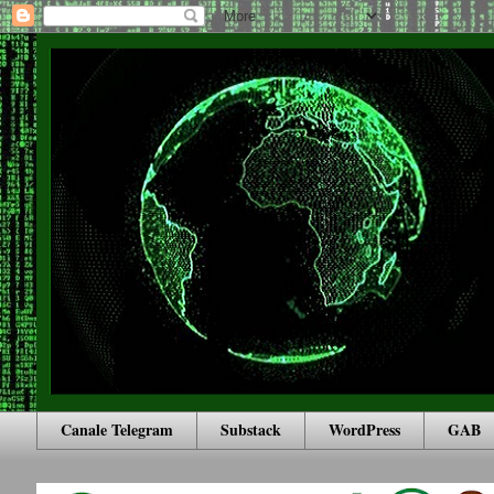
Canale Telegram
Substack
WordPress
GAB