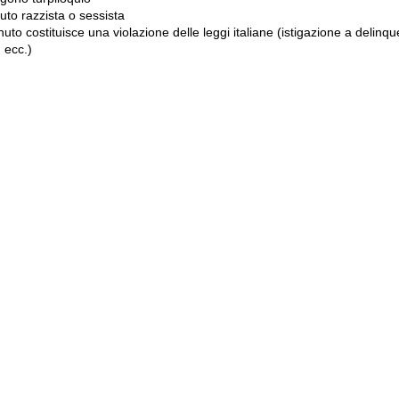
to razzista o sessista
uto costituisce una violazione delle leggi italiane (istigazione a delinqu
 ecc.)