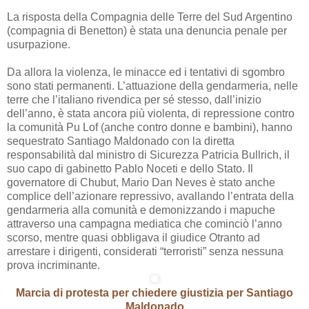
La risposta della Compagnia delle Terre del Sud Argentino
(compagnia di Benetton) è stata una denuncia penale per
usurpazione.
Da allora la violenza, le minacce ed i tentativi di sgombro
sono stati permanenti. L’attuazione della gendarmeria, nelle
terre che l’italiano rivendica per sé stesso, dall’inizio
dell’anno, è stata ancora più violenta, di repressione contro
la comunità Pu Lof (anche contro donne e bambini), hanno
sequestrato Santiago Maldonado con la diretta
responsabilità dal ministro di Sicurezza Patricia Bullrich, il
suo capo di gabinetto Pablo Noceti e dello Stato. Il
governatore di Chubut, Mario Dan Neves è stato anche
complice dell’azionare repressivo, avallando l’entrata della
gendarmeria alla comunità e demonizzando i mapuche
attraverso una campagna mediatica che cominciò l’anno
scorso, mentre quasi obbligava il giudice Otranto ad
arrestare i dirigenti, considerati “terroristi” senza nessuna
prova incriminante.
Marcia di protesta per chiedere giustizia per Santiago
Maldonado