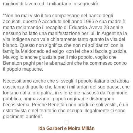
migliori di lavoro ed il miliardario lo sequestrò.
“Non ho mai visto il tuo compaesano nel banco degli
accusati, questo è accaduto nell’anno 1996 e sua madre è
morta reclamando il recapito di Eduardo. Aveva 28 anni e
nessuno ha fatto una manifestazione per lui. In Argentina la
vita indigena non vale chiaramente tanto quanto la vita del
bianco. Questo non significa che non mi solidarizzi con la
famiglia Maldonado ed esigo con lei che si faccia giustizia.
Ma voglio anche giustizia per il mio popolo, voglio che
Benetton paghi per le aberrazioni che ha commesso contro
il popolo mapuche.
Necessitiamo anche che si svegli il popolo italiano ed abbia
coscienza di quello che fanno i miliardari del suo paese, che
lontano dalla loro patria, in silenzio e nascosti dall’opinione
pubblica, ammazzano i popoli originari e distruggono
l’ecosistema. Perché Benetton non produce soli vestiti, è un
estrattivista e nel territorio che occupa illegalmente ci sono
giacimenti auriferi”.
Ida Garberi e Moira Millán