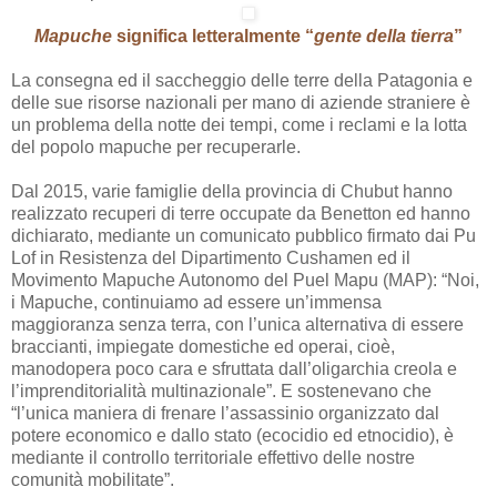
Mapuche
significa letteralmente “
gente della tierra
”
La consegna ed il saccheggio delle terre della Patagonia e
delle sue risorse nazionali per mano di aziende straniere è
un problema della notte dei tempi, come i reclami e la lotta
del popolo mapuche per recuperarle.
Dal 2015, varie famiglie della provincia di Chubut hanno
realizzato recuperi di terre occupate da Benetton ed hanno
dichiarato, mediante un comunicato pubblico firmato dai Pu
Lof in Resistenza del Dipartimento Cushamen ed il
Movimento Mapuche Autonomo del Puel Mapu (MAP): “Noi,
i Mapuche, continuiamo ad essere un’immensa
maggioranza senza terra, con l’unica alternativa di essere
braccianti, impiegate domestiche ed operai, cioè,
manodopera poco cara e sfruttata dall’oligarchia creola e
l’imprenditorialità multinazionale”. E sostenevano che
“l’unica maniera di frenare l’assassinio organizzato dal
potere economico e dallo stato (ecocidio ed etnocidio), è
mediante il controllo territoriale effettivo delle nostre
comunità mobilitate”.