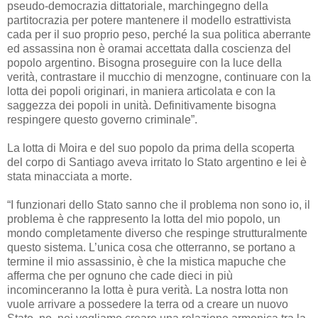
pseudo-democrazia dittatoriale, marchingegno della
partitocrazia per potere mantenere il modello estrattivista
cada per il suo proprio peso, perché la sua politica aberrante
ed assassina non è oramai accettata dalla coscienza del
popolo argentino. Bisogna proseguire con la luce della
verità, contrastare il mucchio di menzogne, continuare con la
lotta dei popoli originari, in maniera articolata e con la
saggezza dei popoli in unità. Definitivamente bisogna
respingere questo governo criminale”.
La lotta di Moira e del suo popolo da prima della scoperta
del corpo di Santiago aveva irritato lo Stato argentino e lei è
stata minacciata a morte.
“I funzionari dello Stato sanno che il problema non sono io, il
problema è che rappresento la lotta del mio popolo, un
mondo completamente diverso che respinge strutturalmente
questo sistema. L’unica cosa che otterranno, se portano a
termine il mio assassinio, è che la mistica mapuche che
afferma che per ognuno che cade dieci in più
incominceranno la lotta è pura verità. La nostra lotta non
vuole arrivare a possedere la terra od a creare un nuovo