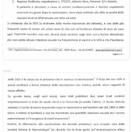
.......