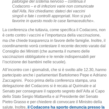
patologie del sistema nervoso – continua il
Codacons – e di infezioni varie non comunicate
dall’Aifa. Noi chiediamo: dateci dei vaccini
singoli e fate i controlli appropriati. Non si può
favorire in questo modo le case farmaceutiche»
.
La conferenza che tuttavia, come specifica il Codacons, non
è certo contro i vaccini e l’importanza della vaccinazione,
ma che chiede trasparenza in favore delle famiglie. Inoltre, il
coordinamento vorrà contestare il recente decreto varato dal
Consiglio dei Ministri (che aumenta il numero delle
vaccinazioni obbligatorie e le rende indispensabili per
l’iscrizione dei bambini nelle scuole).
All’incontro con i giornalisti, che si è svolto alle 12.30, hanno
partecipato anche i parlamentari Bartolomeo Pepe e Adriano
Zaccagnini. Poco prima della conferenza stampa, una
delegazione del Codacons si è recata al Quirinale e al
Senato per consegnare il rapporto segreto dell’Aifa al Capo
dello Stato Sergio Mattarella e al Presidente del Senato
Pietro Grasso e per chiedere di convocare il Ministro della
salute. Inoltre,
il Codacons ha sporto denuncia presso la