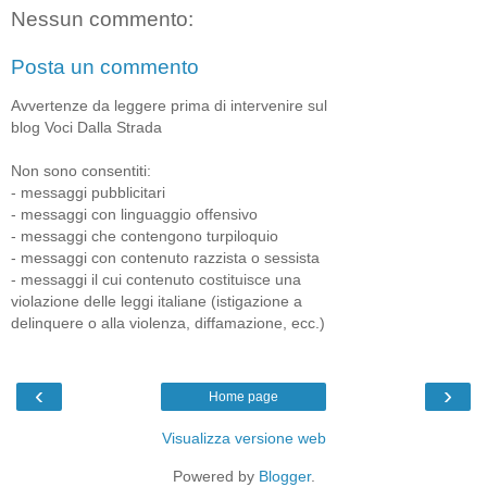
Nessun commento:
Posta un commento
Avvertenze da leggere prima di intervenire sul
blog Voci Dalla Strada
Non sono consentiti:
- messaggi pubblicitari
- messaggi con linguaggio offensivo
- messaggi che contengono turpiloquio
- messaggi con contenuto razzista o sessista
- messaggi il cui contenuto costituisce una
violazione delle leggi italiane (istigazione a
delinquere o alla violenza, diffamazione, ecc.)
‹
›
Home page
Visualizza versione web
Powered by
Blogger
.