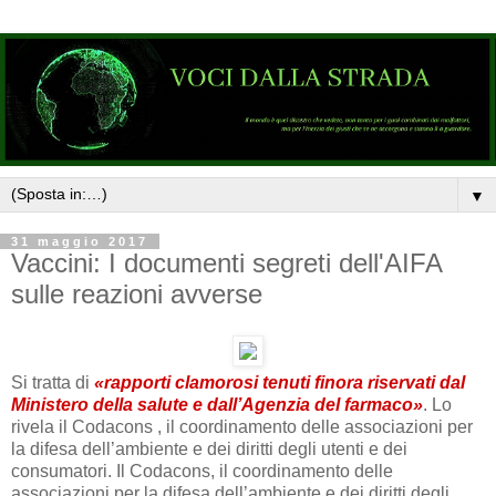
▼
31 maggio 2017
Vaccini: I documenti segreti dell'AIFA
sulle reazioni avverse
Si tratta di
«rapporti clamorosi tenuti finora riservati dal
Ministero della salute e dall’Agenzia del farmaco»
. Lo
rivela il Codacons , il coordinamento delle associazioni per
la difesa dell’ambiente e dei diritti degli utenti e dei
consumatori. Il Codacons, il coordinamento delle
associazioni per la difesa dell’ambiente e dei diritti degli