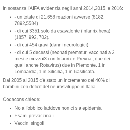
In sostanza l'AIFA evidenzia negli anni 2014,2015, e 2016:
- un totale di 21.658 reazioni avverse (8182,
7892,5584)
- di cui 3351 solo da esavalente (Infanrix hexa)
(1857, 992, 702).
- di cui 454 gravi (danni neurologici)
- di cui 5 decessi (neonati prematuri vaccinati a 2
mesi e mezzo/3 con Infanrix e Prevnar, due dei
quali anche Rotavirus) due in Piemonte, 1 in
Lombardia, 1 in Silicilia, 1 in Basilicata.
Dal 2005 al 2015 c'è stato un incremento del 40% di
bambini con deficit del neurosviluppo in Italia.
Codacons chiede:
No all'obblico laddove non ci sia epidemia
Esami prevaccinali
Vaccini singoli