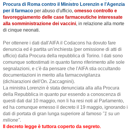
Procura di Roma contro il Ministro Lorenzin
e l'Agenzia
per il farmaco
per abuso d'ufficio,
omesso controllo e
favoreggiamento delle case farmaceutiche interessate
alla somministrazione dei vaccini
, in relazione alla morte
di cinque neonati.
Per ottenere i dati dall'AIFA il Codacons ha dovuto fare
denuncia ed è partita un'inchiesta (per omissione di atti di
ufficio) dalla Procura della repubblica di Torino. I dati sono
comunque sottostimati in quanto fanno riferimento alle sole
segnalazioni, e c'è da pensare che l'AIFA stia occultando
documentazioni in merito alla farmacovigilanza
(dichiarazioni dell'On. Zaccagnini).
La ministra Lorenzin è stata denunciata alla alla Procura
della Repubblica in quanto pur essendo a conoscenza di
questi dati dal 10 maggio, non li ha resi noti al Parlamento,
ed ha comunque emesso il decreto il 19 maggio, ignorando i
dati di portata di gran lunga superiore al famoso
"1 su un
milione"
.
Il decreto legge è tuttora coperto da segreto.