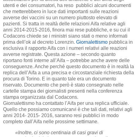
utenti e dei consumatori, ha reso pubblici alcuni documenti
che metterebbero in luce dati importanti sulle reazioni
avverse dei vaccini su un numero piuttosto elevato di
pazienti. Si tratta in realtà delle relazioni Aifa relative agli
anni 2014-2015-2016, finora mai rese pubbliche, e su cui il
Codacons chiede se i ministri siano stati o meno informati
prima dell’ok al decreto Lorenzin.
Giornalettismo
pubblica in
esclusiva il rapporto Aifa con i numeri relativi alle reazioni
avverse registrate. Questa azione – secondo quanto
riportano fonti interne all’Aifa – potrebbe anche avere delle
conseguenze. Anche perché questo documento è in realtà la
replica dell’Aifa a una precisa e circostanziale richiesta della
procura di Torino. E in quanto tale era un documento
riservato. Documento che però è stato consegnato nelle
cartelle stampa dei giornalisti presenti nella conferenza
stampa organizzata dal Codacons.
Giornalettismo ha contattato l’Aifa per una replica ufficiale.
Quello che possiamo comunicarvi è che tali dati, relativi agli
anni 2014- 2015- 2016, saranno resi pubblici in modo
completo dall’Aifa nelle prossime settimane.
«Inoltre, ci sono centinaia di casi gravi di