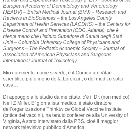
European Academy of Dermatology and Venereology
(JEADV) – British Medical Journal (BMJ) – Research and
Reviews in BioSciences – the Los Angeles County
Department of Health Services (LACDHS) – the Centers for
Disease Control and Prevention (CDC, Atlanta), che è
niente meno che l’Istituto Superiore di Sanità degli Stati
Uniti –
Columbia University College of Physicians and
Surgeons – The Pediatric Academic Society –
Journal of
Association of American Physicians and Surgeons
–
International Journal of Toxicology.
Mio commento: come si vede, è il Curriculum Vitae
scientifico più o meno della Lorenzin, o del medico sotto
casa…
Di appoggio allo studio da me citato, c’è il Dr. (non medico)
Neil Z Miller. E’ giornalista medico, è stato direttore
dell’organizzazione Thinktwice Global Vaccine Institute
(critica dei vaccini), ha tenuto conferenze alla University of
Virginia, è stato intervistato dalla PBS, cioè il maggior
network televisivo pubblico d’America.