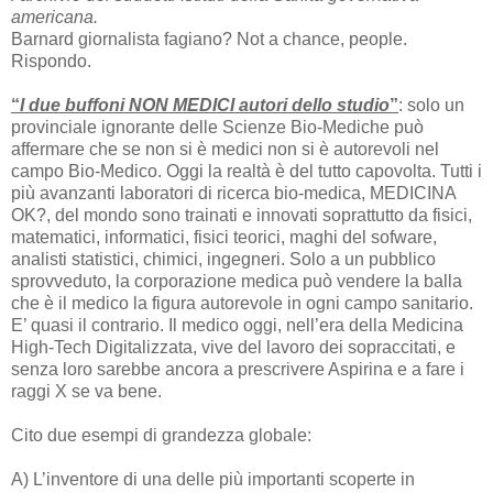
americana.
Barnard giornalista fagiano? Not a chance, people.
Rispondo.
“
I due buffoni NON MEDICI autori dello studio
”
: solo un
provinciale ignorante delle Scienze Bio-Mediche può
affermare che se non si è medici non si è autorevoli nel
campo Bio-Medico. Oggi la realtà è del tutto capovolta. Tutti i
più avanzanti laboratori di ricerca bio-medica, MEDICINA
OK?, del mondo sono trainati e innovati soprattutto da fisici,
matematici, informatici, fisici teorici, maghi del sofware,
analisti statistici, chimici, ingegneri. Solo a un pubblico
sprovveduto, la corporazione medica può vendere la balla
che è il medico la figura autorevole in ogni campo sanitario.
E’ quasi il contrario. Il medico oggi, nell’era della Medicina
High-Tech Digitalizzata, vive del lavoro dei sopraccitati, e
senza loro sarebbe ancora a prescrivere Aspirina e a fare i
raggi X se va bene.
Cito due esempi di grandezza globale:
A) L’inventore di una delle più importanti scoperte in