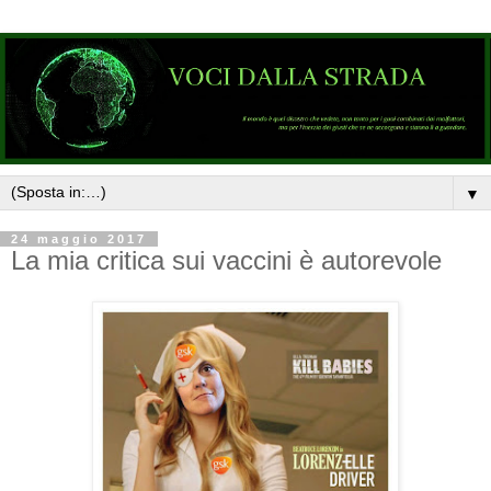
▼
24 maggio 2017
La mia critica sui vaccini è autorevole