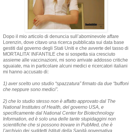
Dopo il mio articolo di denuncia sull’abominevole affare
Lorenzin, dove citavo una ricerca pubblicata sui data base
gestiti dal governo degli Stati Uniti e che avverte del tasso di
MORTALITA’ INFANTILE che si sospetta sia cresciuto
assieme alle vaccinazioni, mi sono arrivate addosso critiche
sguaiate, ma in particolare alcuni medici e ricercatori italiani
mi hanno accusato di:
1) aver scelto uno studio “spazzatura” firmato da due “buffoni
che neppure sono medici”.
2) che lo studio stesso non è affatto approvato dal The
National Institutes of Health, del governo USA, e
specificamente dal National Center for Biotechnology
Information, ed è solo una delle tante stupidaggini non
scientifiche che si possono trovare in PubMed, che è
l’archivio dei suddetti Istituti della Sanità governativa