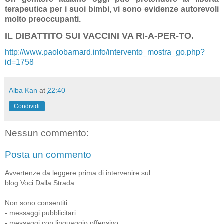
terapeutica per i suoi bimbi, vi sono evidenze autorevoli
molto preoccupanti.
IL DIBATTITO SUI VACCINI VA RI-A-PER-TO.
http://www.paolobarnard.info/intervento_mostra_go.php?
id=1758
Alba Kan
at
22:40
Condividi
Nessun commento:
Posta un commento
Avvertenze da leggere prima di intervenire sul
blog Voci Dalla Strada
Non sono consentiti:
- messaggi pubblicitari
- messaggi con linguaggio offensivo