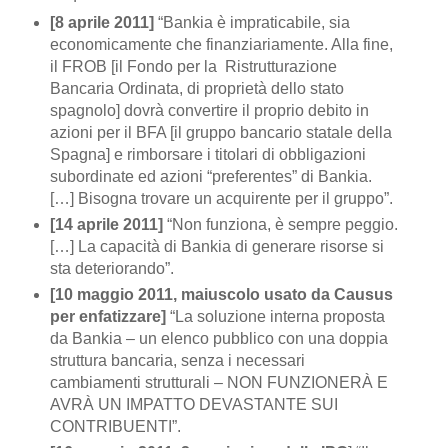
[8 aprile 2011]
“Bankia è impraticabile, sia
economicamente che finanziariamente. Alla fine,
il FROB [il Fondo per la Ristrutturazione
Bancaria Ordinata, di proprietà dello stato
spagnolo] dovrà convertire il proprio debito in
azioni per il BFA [il gruppo bancario statale della
Spagna] e rimborsare i titolari di obbligazioni
subordinate ed azioni “preferentes” di Bankia.
[…] Bisogna trovare un acquirente per il gruppo”.
[14 aprile 2011]
“Non funziona, è sempre peggio.
[…] La capacità di Bankia di generare risorse si
sta deteriorando”.
[10 maggio 2011, maiuscolo usato da Causus
per enfatizzare]
“La soluzione interna proposta
da Bankia – un elenco pubblico con una doppia
struttura bancaria, senza i necessari
cambiamenti strutturali – NON FUNZIONERÀ E
AVRÀ UN IMPATTO DEVASTANTE SUI
CONTRIBUENTI”.